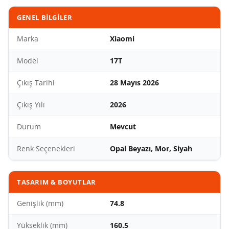
GENEL BILGILER
Marka
Xiaomi
Model
17T
Çıkış Tarihi
28 Mayıs 2026
Çıkış Yılı
2026
Durum
Mevcut
Renk Seçenekleri
Opal Beyazı, Mor, Siyah
TASARIM & BOYUTLAR
Genişlik (mm)
74.8
Yükseklik (mm)
160.5