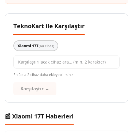
TeknoKart ile Karşılaştır
Xiaomi 17T
(bu cihaz)
En fazla 2 cihaz daha ekleyebilirsiniz.
Karşılaştır →
📰 Xiaomi 17T Haberleri