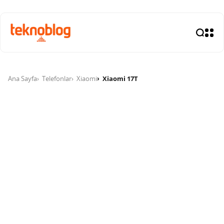
Ana Sayfa
Telefonlar
Xiaomi
Xiaomi 17T