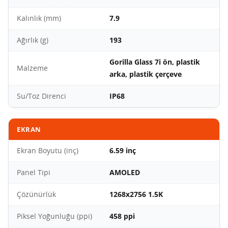
Kalınlık (mm)
7.9
Ağırlık (g)
193
Gorilla Glass 7i ön, plastik
Malzeme
arka, plastik çerçeve
Su/Toz Direnci
IP68
EKRAN
Ekran Boyutu (inç)
6.59 inç
Panel Tipi
AMOLED
Çözünürlük
1268x2756 1.5K
Piksel Yoğunluğu (ppi)
458 ppi