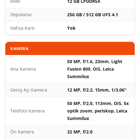
RAM
12 GB LPDDR5X
Depolama
256 GB / 512 GB UFS 4.1
Hafıza Kartı
Yok
KAMERA
50 MP, f/1.6, 23mm, Light
Ana Kamera
Fusion 800, OIS, Leica
Summilux
Geniş Açı Kamera
12 MP, f/2.2, 15mm, 1/3.06"
50 MP, f/2.0, 113mm, OIS, 5x
Telefoto Kamera
optik zoom, periskop, Leica
Summilux
Ön Kamera
32 MP, f/2.0