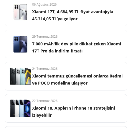
06 Ağustos 2026
Xiaomi 17T, 4.684,95 TL fiyat avantajıyla
45.314,05 TL’ye geliyor
29 Temmuz 2026
7.000 mAh'lik dev pille dikkat çeken Xiaomi
17T Pro'da indirim fırsatı
24 Temmuz 2026
Xiaomi temmuz güncellemesi onlarca Redmi
ve POCO modeline ulaşıyor
22 Temmuz 2026
Xiaomi 18, Apple’ın iPhone 18 stratejisini
izleyebilir