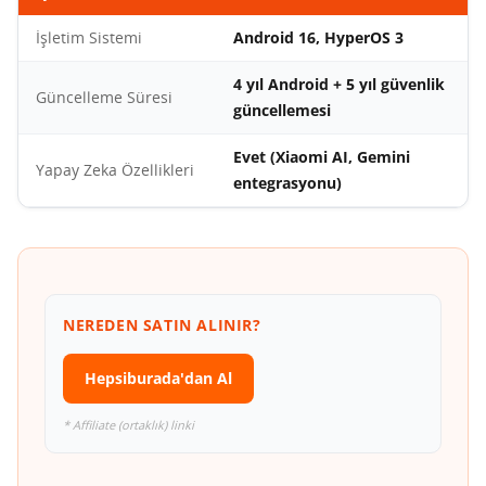
İşletim Sistemi
Android 16, HyperOS 3
4 yıl Android + 5 yıl güvenlik
Güncelleme Süresi
güncellemesi
Evet (Xiaomi AI, Gemini
Yapay Zeka Özellikleri
entegrasyonu)
NEREDEN SATIN ALINIR?
Hepsiburada'dan Al
* Affiliate (ortaklık) linki