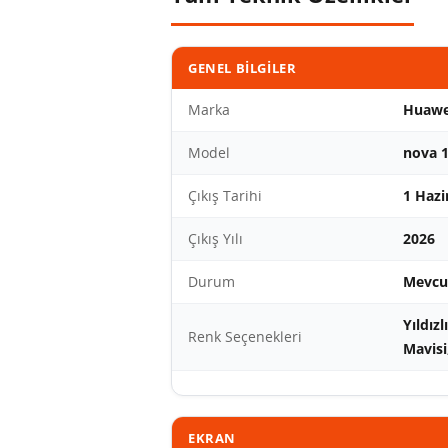
GENEL BILGILER
Marka
Huawe
Model
nova 1
Çıkış Tarihi
1 Hazi
Çıkış Yılı
2026
Durum
Mevcut
Yıldız
Renk Seçenekleri
Mavisi
EKRAN