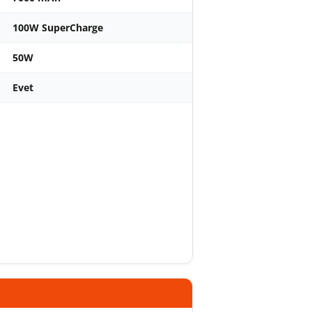
100W SuperCharge
50W
Evet