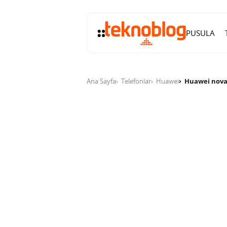
PUSULA
Ana Sayfa
Telefonlar
Huawei
Huawei nova 