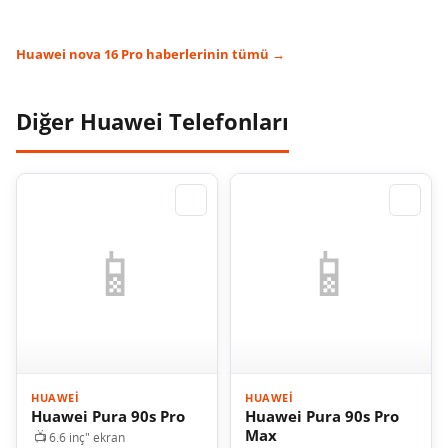
Huawei nova 16 Pro haberlerinin tümü →
Diğer Huawei Telefonları
⇄
⇄
📱
📱
HUAWEI
HUAWEI
Huawei Pura 90s Pro
Huawei Pura 90s Pro
Max
📺
6.6 inç" ekran