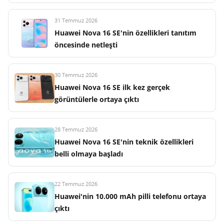
31 Temmuz 2026
Huawei Nova 16 SE'nin özellikleri tanıtım
öncesinde netleşti
30 Temmuz 2026
Huawei Nova 16 SE ilk kez gerçek
görüntülerle ortaya çıktı
28 Temmuz 2026
Huawei Nova 16 SE'nin teknik özellikleri
belli olmaya başladı
22 Temmuz 2026
Huawei'nin 10.000 mAh pilli telefonu ortaya
çıktı