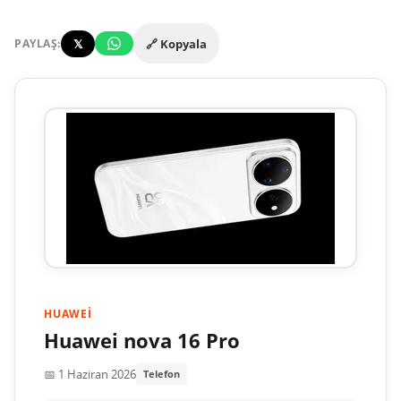
𝕏
🔗 Kopyala
PAYLAŞ:
HUAWEI
Huawei nova 16 Pro
📅 1 Haziran 2026
Telefon