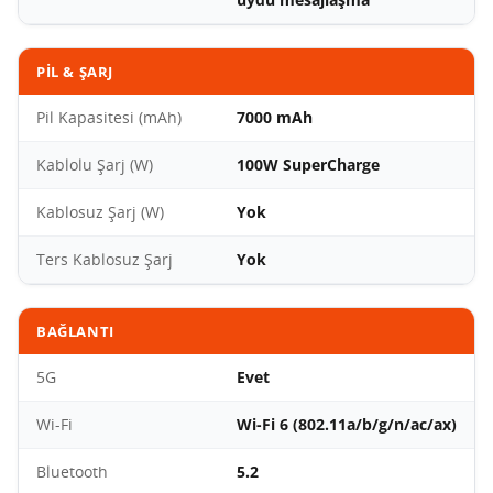
PIL & ŞARJ
Pil Kapasitesi (mAh)
7000 mAh
Kablolu Şarj (W)
100W SuperCharge
Kablosuz Şarj (W)
Yok
Ters Kablosuz Şarj
Yok
BAĞLANTI
5G
Evet
Wi-Fi
Wi-Fi 6 (802.11a/b/g/n/ac/ax)
Bluetooth
5.2