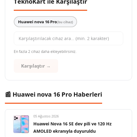
TeknoKart ile Karşılaştır
Huawei nova 16 Pro
(bu cihaz)
En fazla 2 cihaz daha ekleyebilirsiniz.
Karşılaştır →
📰 Huawei nova 16 Pro Haberleri
05 Ağustos 2026
Huawei Nova 16 SE dev pili ve 120 Hz
AMOLED ekranıyla duyuruldu