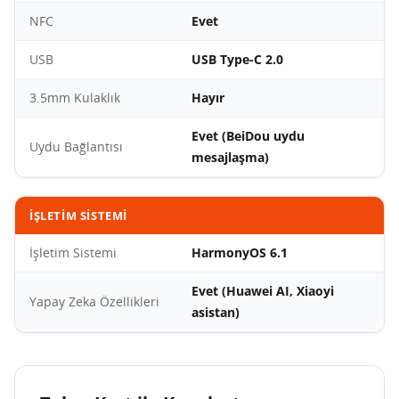
NFC
Evet
USB
USB Type-C 2.0
3.5mm Kulaklık
Hayır
Evet (BeiDou uydu
Uydu Bağlantısı
mesajlaşma)
İŞLETIM SISTEMI
İşletim Sistemi
HarmonyOS 6.1
Evet (Huawei AI, Xiaoyi
Yapay Zeka Özellikleri
asistan)