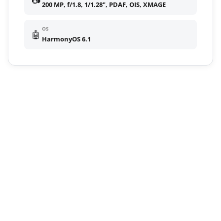
200 MP, f/1.8, 1/1.28", PDAF, OIS, XMAGE
OS
🤖
HarmonyOS 6.1