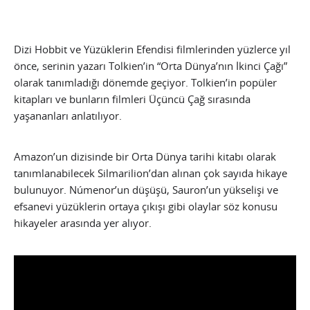
Dizi Hobbit ve Yüzüklerin Efendisi filmlerinden yüzlerce yıl
önce, serinin yazarı Tolkien’in “Orta Dünya’nın İkinci Çağı”
olarak tanımladığı dönemde geçiyor. Tolkien’in popüler
kitapları ve bunların filmleri Üçüncü Çağ sırasında
yaşananları anlatılıyor.
Amazon’un dizisinde bir Orta Dünya tarihi kitabı olarak
tanımlanabilecek Silmarilion’dan alınan çok sayıda hikaye
bulunuyor. Númenor’un düşüşü, Sauron’un yükselişi ve
efsanevi yüzüklerin ortaya çıkışı gibi olaylar söz konusu
hikayeler arasında yer alıyor.