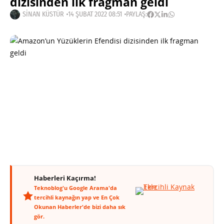
dizisinden ilk fragman geldi
SINAN KÜSTÜR
14 ŞUBAT 2022 08:51
PAYLAŞ:
Haberleri Kaçırma!
Teknoblog'u Google Arama'da
tercihli kaynağın yap ve En Çok
Okunan Haberler'de bizi daha sık
gör.