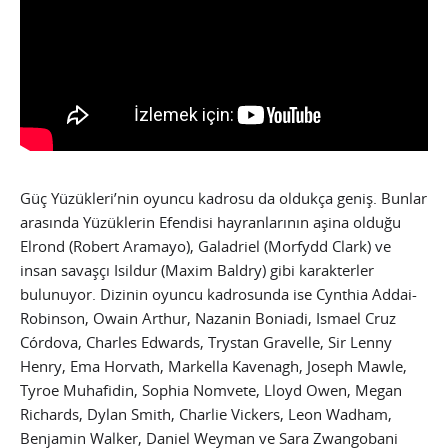
Güç Yüzükleri’nin oyuncu kadrosu da oldukça geniş. Bunlar
arasında Yüzüklerin Efendisi hayranlarının aşina olduğu
Elrond (Robert Aramayo), Galadriel (Morfydd Clark) ve
insan savaşçı Isildur (Maxim Baldry) gibi karakterler
bulunuyor. Dizinin oyuncu kadrosunda ise Cynthia Addai-
Robinson, Owain Arthur, Nazanin Boniadi, Ismael Cruz
Córdova, Charles Edwards, Trystan Gravelle, Sir Lenny
Henry, Ema Horvath, Markella Kavenagh, Joseph Mawle,
Tyroe Muhafidin, Sophia Nomvete, Lloyd Owen, Megan
Richards, Dylan Smith, Charlie Vickers, Leon Wadham,
Benjamin Walker, Daniel Weyman ve Sara Zwangobani