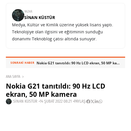
YAZAR:
SINAN KÜSTÜR
Medya, Kültür ve Kimlik üzerine yüksek lisans yaptı.
Teknolojiye olan ilgisini ve eğitiminin sunduğu
donanımı Teknoblog çatısı altında sunuyor.
Nokia G21 tanıtıldı: 90 Hz LCD ekran, 50 MP kamera
SONRAKI HABER
ANA SAYFA
Nokia G21 tanıtıldı: 90 Hz LCD
ekran, 50 MP kamera
SINAN KÜSTÜR
14 ŞUBAT 2022 08:21
PAYLAŞ: