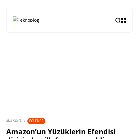
EĞLENCE
ANA SAYFA
Amazon’un Yüzüklerin Efendisi