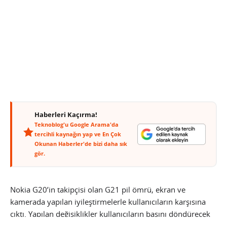
Haberleri Kaçırma!
Teknoblog'u Google Arama'da
tercihli kaynağın yap ve En Çok
Okunan Haberler'de bizi daha sık
gör.
Nokia G20’in takipçisi olan G21 pil ömrü, ekran ve
kamerada yapılan iyileştirmelerle kullanıcıların karşısına
çıktı. Yapılan değişiklikler kullanıcıların başını döndürecek
nitelikte olmasa da, şirketin makul ve güvenilir tasarıma