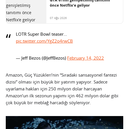
önce Netflix’e geliyor
07 Ağu 2026
LOTR Super Bowl teaser…
pic.twitter.com/YgZ2o4rwCB
— Jeff Bezos (@JeffBezos)
February 14, 2022
Amazon, Güç Yüzükleri’nin “Sıradaki sansasyonel fantezi
dizisi” olması için büyük bir yatırım yapıyor. Sadece
uyarlama hakları için 250 milyon dolar harcayan
Amazon’un ilk sezonun yapımı için 462 milyon dolar gibi
çok büyük bir meblağ harcadığı söyleniyor.