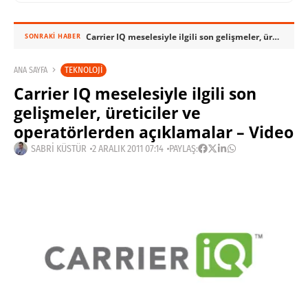
Carrier IQ meselesiyle ilgili son gelişmeler, üreticiler ve operatörlerden açıklamalar – Video
SONRAKI HABER
TEKNOLOJI
ANA SAYFA
Carrier IQ meselesiyle ilgili son
gelişmeler, üreticiler ve
operatörlerden açıklamalar – Video
SABRI KÜSTÜR
2 ARALIK 2011 07:14
PAYLAŞ: