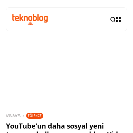
EĞLENCE
ANA SAYFA
YouTube’un daha sosyal yeni