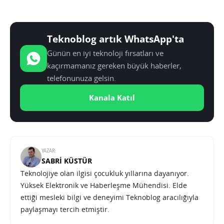
Teknoblog artık WhatsApp'ta
Günün en iyi teknoloji fırsatları ve
kaçırmamanız gereken büyük haberler,
telefonunuza gelsin.
Kanala Katıl
YAZAR:
SABRI KÜSTÜR
Teknolojiye olan ilgisi çocukluk yıllarına dayanıyor.
Yüksek Elektronik ve Haberleşme Mühendisi. Elde
ettiği mesleki bilgi ve deneyimi Teknoblog aracılığıyla
paylaşmayı tercih etmiştir.