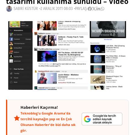
tasarımı kullanıma sunuldu – Video
SABRI KÜSTÜR
2 ARALIK 2011 08:03
PAYLAŞ:
Haberleri Kaçırma!
Teknoblog'u Google Arama'da
tercihli kaynağın yap ve En Çok
Okunan Haberler'de bizi daha sık
gör.