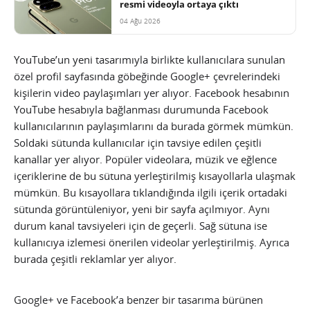
resmi videoyla ortaya çıktı
04 Ağu 2026
YouTube’un yeni tasarımıyla birlikte kullanıcılara sunulan
özel profil sayfasında göbeğinde Google+ çevrelerindeki
kişilerin video paylaşımları yer alıyor. Facebook hesabının
YouTube hesabıyla bağlanması durumunda Facebook
kullanıcılarının paylaşımlarını da burada görmek mümkün.
Soldaki sütunda kullanıcılar için tavsiye edilen çeşitli
kanallar yer alıyor. Popüler videolara, müzik ve eğlence
içeriklerine de bu sütuna yerleştirilmiş kısayollarla ulaşmak
mümkün.
Bu kısayollara tıklandığında ilgili içerik ortadaki
sütunda görüntüleniyor, yeni bir sayfa açılmıyor. Aynı
durum kanal tavsiyeleri için de geçerli. Sağ sütuna ise
kullanıcıya izlemesi önerilen videolar yerleştirilmiş. Ayrıca
burada çeşitli reklamlar yer alıyor.
Google+ ve Facebook’a benzer bir tasarıma bürünen