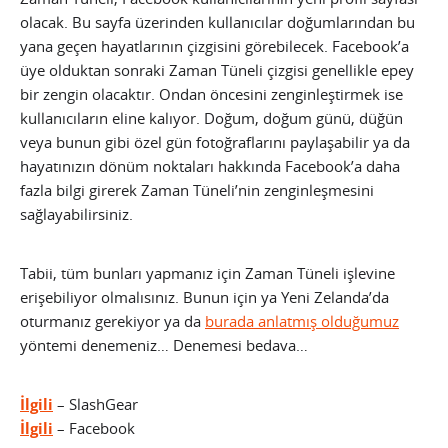
olacak. Bu sayfa üzerinden kullanıcılar doğumlarından bu
yana geçen hayatlarının çizgisini görebilecek. Facebook’a
üye olduktan sonraki Zaman Tüneli çizgisi genellikle epey
bir zengin olacaktır. Ondan öncesini zenginleştirmek ise
kullanıcıların eline kalıyor. Doğum, doğum günü, düğün
veya bunun gibi özel gün fotoğraflarını paylaşabilir ya da
hayatınızın dönüm noktaları hakkında Facebook’a daha
fazla bilgi girerek Zaman Tüneli’nin zenginleşmesini
sağlayabilirsiniz.
Tabii, tüm bunları yapmanız için Zaman Tüneli işlevine
erişebiliyor olmalısınız. Bunun için ya Yeni Zelanda’da
oturmanız gerekiyor ya da
burada anlatmış olduğumuz
yöntemi denemeniz… Denemesi bedava…
İlgili
– SlashGear
İlgili
– Facebook