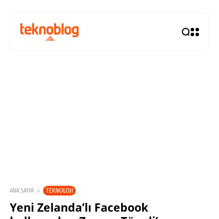
TEKNOLOJI
ANA SAYFA
Yeni Zelanda’lı Facebook