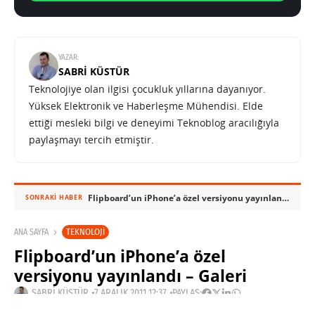
YAZAR:
SABRI KÜSTÜR
Teknolojiye olan ilgisi çocukluk yıllarına dayanıyor.
Yüksek Elektronik ve Haberleşme Mühendisi. Elde
ettiği mesleki bilgi ve deneyimi Teknoblog aracılığıyla
paylaşmayı tercih etmiştir.
Flipboard’un iPhone’a özel versiyonu yayınlandı – Galeri
SONRAKI HABER
TEKNOLOJI
ANA SAYFA
Flipboard’un iPhone’a özel
versiyonu yayınlandı – Galeri
SABRI KÜSTÜR
7 ARALIK 2011 12:37
PAYLAŞ: