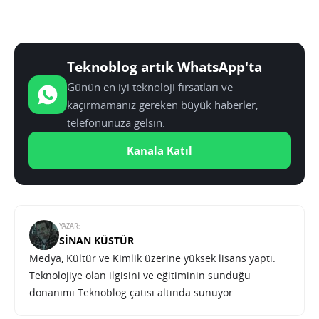
Teknoblog artık WhatsApp'ta
Günün en iyi teknoloji fırsatları ve
kaçırmamanız gereken büyük haberler,
telefonunuza gelsin.
Kanala Katıl
YAZAR:
SINAN KÜSTÜR
Medya, Kültür ve Kimlik üzerine yüksek lisans yaptı.
Teknolojiye olan ilgisini ve eğitiminin sunduğu
donanımı Teknoblog çatısı altında sunuyor.