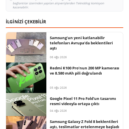
bağlantılar üzerinden yapılan alışverişlerden Teknoblog komisyon
kazanabilir.
İLGİNİZİ ÇEKEBİLİR
Samsung’un yeni katlanabilir
telefonları Avrupa’da beklentileri
aştı
06 Ağu 2026
Redmi K100 Pro’nun 200 MP kamerası
ve 8.580 mAh pili doğrulandı
05 Ağu 2026
Google Pixel 11 Pro Fold’un tasarımı
resmi videoyla ortaya çıktı
04 Ağu 2026
Samsung Galaxy Z Fold 8 beklentileri
aştı, teslimatlar ertelenmeye başladı