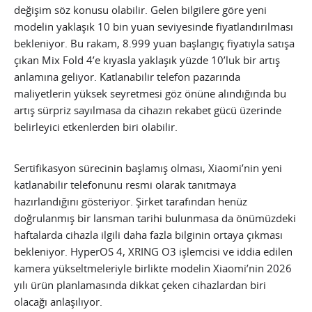
değişim söz konusu olabilir. Gelen bilgilere göre yeni
modelin yaklaşık 10 bin yuan seviyesinde fiyatlandırılması
bekleniyor. Bu rakam, 8.999 yuan başlangıç fiyatıyla satışa
çıkan Mix Fold 4’e kıyasla yaklaşık yüzde 10’luk bir artış
anlamına geliyor. Katlanabilir telefon pazarında
maliyetlerin yüksek seyretmesi göz önüne alındığında bu
artış sürpriz sayılmasa da cihazın rekabet gücü üzerinde
belirleyici etkenlerden biri olabilir.
Sertifikasyon sürecinin başlamış olması, Xiaomi’nin yeni
katlanabilir telefonunu resmi olarak tanıtmaya
hazırlandığını gösteriyor. Şirket tarafından henüz
doğrulanmış bir lansman tarihi bulunmasa da önümüzdeki
haftalarda cihazla ilgili daha fazla bilginin ortaya çıkması
bekleniyor. HyperOS 4, XRING O3 işlemcisi ve iddia edilen
kamera yükseltmeleriyle birlikte modelin Xiaomi’nin 2026
yılı ürün planlamasında dikkat çeken cihazlardan biri
olacağı anlaşılıyor.