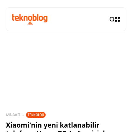
TEKNOLOJI
ANA SAYFA
Xiaomi’nin yeni katlanabilir