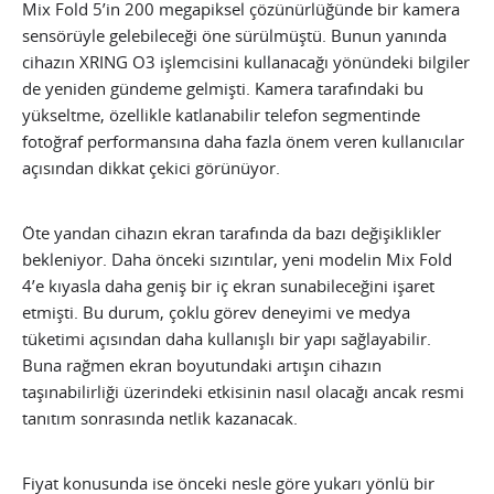
Mix Fold 5’in 200 megapiksel çözünürlüğünde bir kamera
sensörüyle gelebileceği öne sürülmüştü. Bunun yanında
cihazın XRING O3 işlemcisini kullanacağı yönündeki bilgiler
de yeniden gündeme gelmişti. Kamera tarafındaki bu
yükseltme, özellikle katlanabilir telefon segmentinde
fotoğraf performansına daha fazla önem veren kullanıcılar
açısından dikkat çekici görünüyor.
Öte yandan cihazın ekran tarafında da bazı değişiklikler
bekleniyor. Daha önceki sızıntılar, yeni modelin Mix Fold
4’e kıyasla daha geniş bir iç ekran sunabileceğini işaret
etmişti. Bu durum, çoklu görev deneyimi ve medya
tüketimi açısından daha kullanışlı bir yapı sağlayabilir.
Buna rağmen ekran boyutundaki artışın cihazın
taşınabilirliği üzerindeki etkisinin nasıl olacağı ancak resmi
tanıtım sonrasında netlik kazanacak.
Fiyat konusunda ise önceki nesle göre yukarı yönlü bir