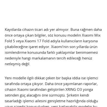
Kayıtlarda cihazın ticari adı yer almıyor. Buna rağmen daha
önce ortaya çıkan bilgiler, söz konusu modelin Xiaomi Mix
Fold 5 veya Xiaomi 17 Fold adıyla kullanıcıların karşısına
çıkabileceğine işaret ediyor. Xiaomi’nin son yıllarda ürün
isimlendirme konusunda farklı yaklaşımlar benimsemesi
nedeniyle hangi markalamanın tercih edileceği henüz
netleşmiş değil.
Yeni modelle ilgili dikkat çeken bir başka iddia ise işlemci
tarafında ortaya çıkıyor. Daha önce yayımlanan raporlar,
cihazın Xiaomi tarafından geliştirilen XRING O3 yonga
setinden güç alacağını öne sürmüştü. Şirketin kendi
tasarladığı işlemci ailesini genişletme hazırlığında olduğu
uzun süredir konuşulurken, yeni katlanabilir modelin bu