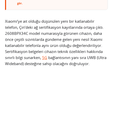
gör.
Xiaomi’ye ait olduğu düşünülen yeni bir katlanabilir
telefon, Çin’deki ağ sertifikasyon kayıtlarında ortaya çıktı.
2608BPX34C model numarasıyla görünen cihazın, daha
önce çeşitli sızıntılarda gündeme gelen yeni nesil Xiaomi
katlanabilir telefonla aynı ürün olduğu değerlendiriliyor.
Sertifikasyon belgeleri cihazın teknik özellikleri hakkında
sınırlı bilgi sunarken,
5G
bağlantısının yanı sıra UWB (Ultra
Wideband) desteğine sahip olacağını doğruluyor.