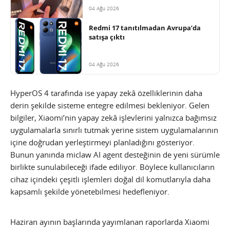
04 Ağu 2026
Redmi 17 tanıtılmadan Avrupa’da
satışa çıktı
04 Ağu 2026
HyperOS 4 tarafında ise yapay zekâ özelliklerinin daha
derin şekilde sisteme entegre edilmesi bekleniyor. Gelen
bilgiler, Xiaomi’nin yapay zekâ işlevlerini yalnızca bağımsız
uygulamalarla sınırlı tutmak yerine sistem uygulamalarının
içine doğrudan yerleştirmeyi planladığını gösteriyor.
Bunun yanında miclaw AI agent desteğinin de yeni sürümle
birlikte sunulabileceği ifade ediliyor. Böylece kullanıcıların
cihaz içindeki çeşitli işlemleri doğal dil komutlarıyla daha
kapsamlı şekilde yönetebilmesi hedefleniyor.
Haziran ayının başlarında yayımlanan raporlarda Xiaomi