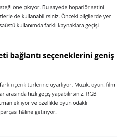
teği öne çıkıyor. Bu sayede hoparlör setini
tlerle de kullanabilirsiniz. Önceki bilgilerde yer
üstü kullanımda farklı kaynaklara geçişi
ti bağlantı seçeneklerini geniş
arklı içerik türlerine uyarlıyor. Müzik, oyun, film
 arasında hızlı geçiş yapabilirsiniz. RGB
tman ekliyor ve özellikle oyun odaklı
arçası hâline getiriyor.