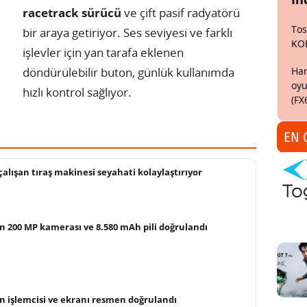
racetrack sürücü
ve çift pasif radyatörü
Tos
bir araya getiriyor. Ses seviyesi ve farklı
KO
işlevler için yan tarafa eklenen
Har
döndürülebilir buton, günlük kullanımda
oyu
hızlı kontrol sağlıyor.
(FX
EN 
alışan tıraş makinesi seyahati kolaylaştırıyor
 200 MP kamerası ve 8.580 mAh pili doğrulandı
n işlemcisi ve ekranı resmen doğrulandı