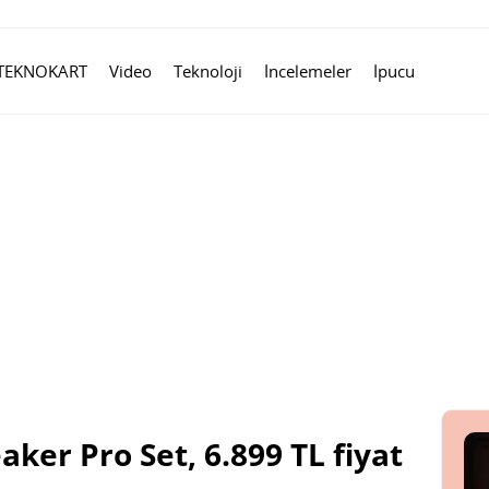
TEKNOKART
Video
Teknoloji
İncelemeler
İpucu
ker Pro Set, 6.899 TL fiyat