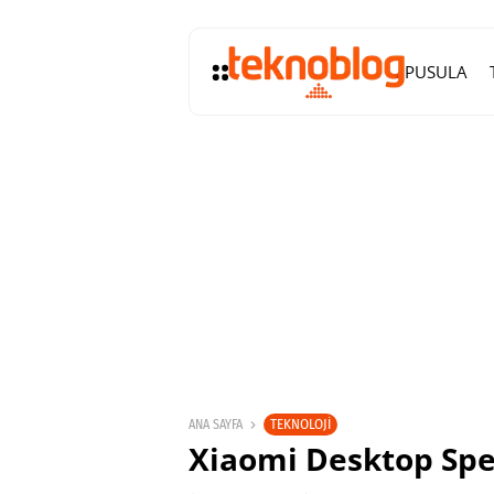
PUSULA
TEKNOLOJI
ANA SAYFA
Xiaomi Desktop Spea