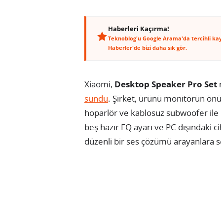
Haberleri Kaçırma!
Teknoblog'u Google Arama'da tercihli ka
Haberler'de bizi daha sık gör.
Xiaomi,
Desktop Speaker Pro Set
sundu
. Şirket, ürünü monitörün önün
hoparlör ve kablosuz subwoofer ile b
beş hazır EQ ayarı ve PC dışındaki 
düzenli bir ses çözümü arayanlara s