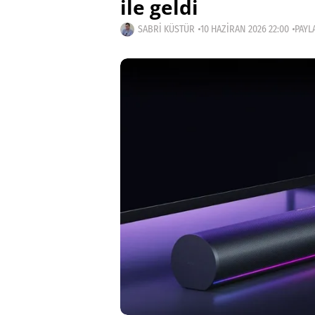
ile geldi
SABRI KÜSTÜR
10 HAZIRAN 2026 22:00
PAYL