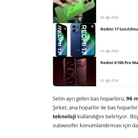
04 Ağu 2026
Redmi 17 tanıtılma
04 Ağu 2026
Redmi K100 Pro Max
03 Ağu 2026
Setin ayrı gelen bas hoparlörü,
96 
Şirket, ana hoparlör ile bas hoparl
teknoloji
kullandığını belirtiyor. B
subwoofer konumlandırması için dah