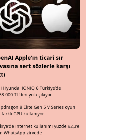
enAI Apple’ın ticari sır
vasına sert sözlerle karşı
ktı
i Hyundai IONIQ 6 Türkiye’de
83.000 TL’den yola çıkıyor
pdragon 8 Elite Gen 5 V Series oyun
n farklı GPU kullanıyor
kiye’de internet kullanımı yüzde 92,3’e
tı: WhatsApp zirvede