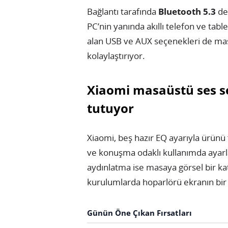
Bağlantı tarafında
Bluetooth 5.3
des
PC’nin yanında akıllı telefon ve table
alan USB ve AUX seçenekleri de masa
kolaylaştırıyor.
Xiaomi masaüstü ses se
tutuyor
Xiaomi, beş hazır EQ ayarıyla ürünü f
ve konuşma odaklı kullanımda ayarlar
aydınlatma ise masaya görsel bir ka
kurulumlarda hoparlörü ekranın bir p
Günün Öne Çıkan Fırsatları