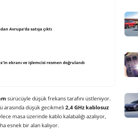
dan Avrupa’da satışa çıktı
’in ekranı ve işlemcisi resmen doğrulandı
mm
sürücüyle düşük frekans tarafını üstleniyor.
örü arasında düşük gecikmeli
2,4 GHz kablosuz
öylece masa üzerinde kablo kalabalığı azalıyor,
a esnek bir alan kalıyor.