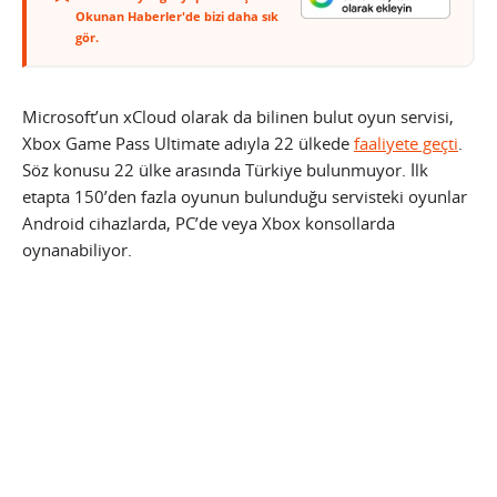
Okunan Haberler'de bizi daha sık
gör.
Microsoft’un xCloud olarak da bilinen bulut oyun servisi,
Xbox Game Pass Ultimate adıyla 22 ülkede
faaliyete geçti
.
Söz konusu 22 ülke arasında Türkiye bulunmuyor. İlk
etapta 150’den fazla oyunun bulunduğu servisteki oyunlar
Android cihazlarda, PC’de veya Xbox konsollarda
oynanabiliyor.