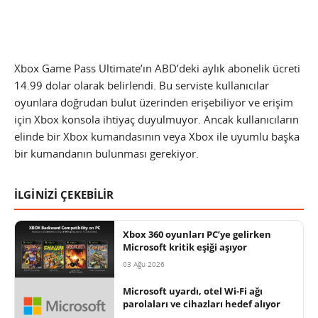
Xbox Game Pass Ultimate’ın ABD’deki aylık abonelik ücreti
14.99 dolar olarak belirlendi. Bu serviste kullanıcılar
oyunlara doğrudan bulut üzerinden erişebiliyor ve erişim
için Xbox konsola ihtiyaç duyulmuyor. Ancak kullanıcıların
elinde bir Xbox kumandasının veya Xbox ile uyumlu başka
bir kumandanın bulunması gerekiyor.
İLGİNİZİ ÇEKEBİLİR
Xbox 360 oyunları PC’ye gelirken
Microsoft kritik eşiği aşıyor
03 Ağu 2026
Microsoft uyardı, otel Wi-Fi ağı
parolaları ve cihazları hedef alıyor