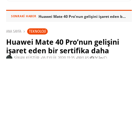
Huawei Mate 40 Pro’nun gelişini işaret eden bir sertifika daha
SONRAKI HABER
TEKNOLOJI
ANA SAYFA
Huawei Mate 40 Pro’nun gelişini
işaret eden bir sertifika daha
SINAN KÜSTÜR
16 EYLÜL 2020 11:35
PAYLAŞ: