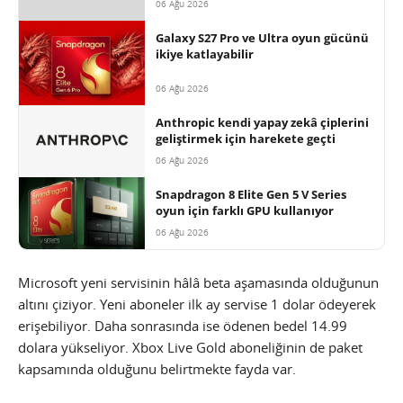
06 Ağu 2026
Galaxy S27 Pro ve Ultra oyun gücünü
ikiye katlayabilir
06 Ağu 2026
Anthropic kendi yapay zekâ çiplerini
geliştirmek için harekete geçti
06 Ağu 2026
Snapdragon 8 Elite Gen 5 V Series
oyun için farklı GPU kullanıyor
06 Ağu 2026
Microsoft yeni servisinin hâlâ beta aşamasında olduğunun
altını çiziyor. Yeni aboneler ilk ay servise 1 dolar ödeyerek
erişebiliyor. Daha sonrasında ise ödenen bedel 14.99
dolara yükseliyor. Xbox Live Gold aboneliğinin de paket
kapsamında olduğunu belirtmekte fayda var.