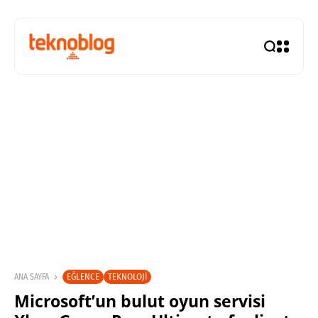
EĞLENCE
TEKNOLOJI
ANA SAYFA
Microsoft’un bulut oyun servisi