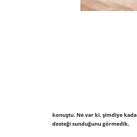
konuştu. Ne var ki, şimdiye kad
desteği sunduğunu görmedik.