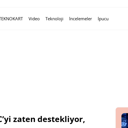
TEKNOKART
Video
Teknoloji
İncelemeler
İpucu
yi zaten destekliyor,