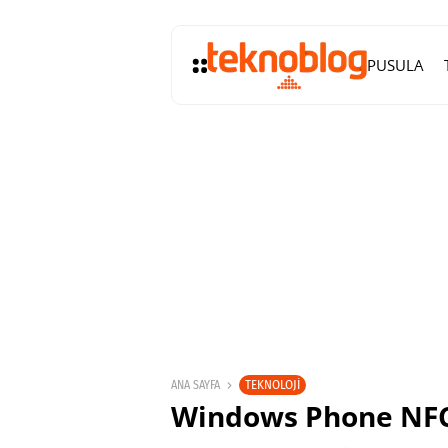
PUSULA
TEKNOLOJI
ANA SAYFA
Windows Phone NFC’