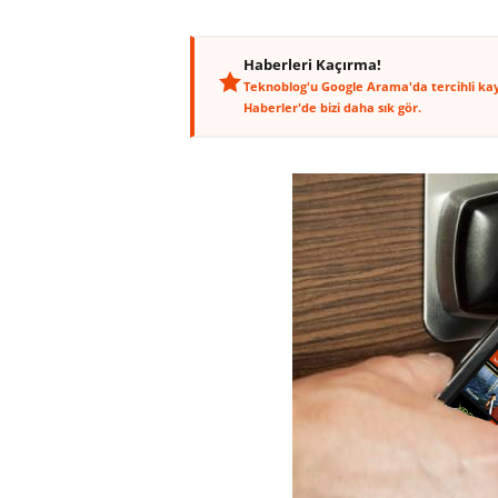
Haberleri Kaçırma!
Teknoblog'u Google Arama'da tercihli ka
Haberler'de bizi daha sık gör.