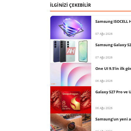
İLGİNİZİ ÇEKEBİLİR
Samsung ISOCELL HP
07 Ağu 2026
Samsung Galaxy S26 
07 Ağu 2026
One UI 9.5’in ilk gö
06 Ağu 2026
Galaxy S27 Pro ve 
06 Ağu 2026
Samsung’un yeni ak