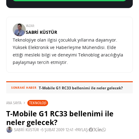
YAZAR:
SABRI KÜSTÜR
Teknolojiye olan ilgisi çocukluk yıllarına dayanıyor.
Yüksek Elektronik ve Haberleşme Mühendisi. Elde
ettiği mesleki bilgi ve deneyimi Teknoblog aracılığıyla
paylaşmayı tercih etmiştir.
T-Mobile G1 RC33 bellenimi ile neler gelecek?
SONRAKI HABER
TEKNOLOJI
ANA SAYFA
T-Mobile G1 RC33 bellenimi ile
neler gelecek?
SABRI KÜSTÜR
5 ŞUBAT 2009 12:41
PAYLAŞ: