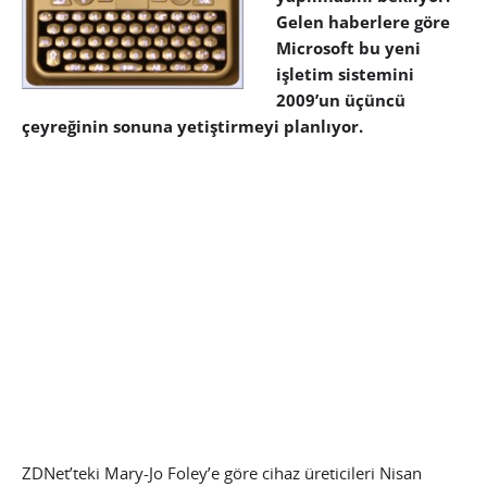
Gelen haberlere göre
Microsoft bu yeni
işletim sistemini
2009’un üçüncü
çeyreğinin sonuna yetiştirmeyi planlıyor.
ZDNet’teki Mary-Jo Foley’e göre cihaz üreticileri Nisan