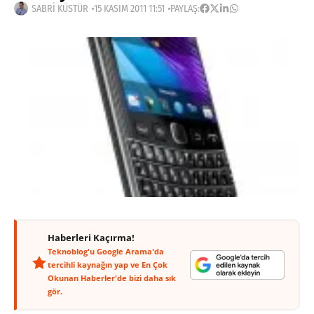
SABRI KÜSTÜR
15 KASIM 2011 11:51
PAYLAŞ:
Haberleri Kaçırma!
Teknoblog'u Google Arama'da
tercihli kaynağın yap ve En Çok
Okunan Haberler'de bizi daha sık
gör.