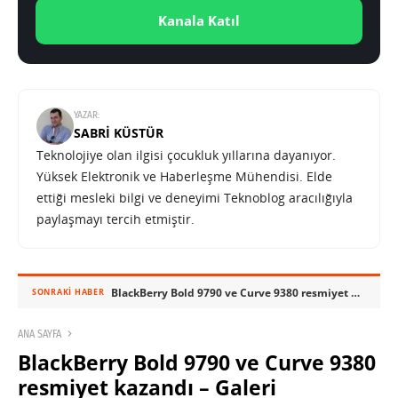
Kanala Katıl
YAZAR:
SABRI KÜSTÜR
Teknolojiye olan ilgisi çocukluk yıllarına dayanıyor.
Yüksek Elektronik ve Haberleşme Mühendisi. Elde
ettiği mesleki bilgi ve deneyimi Teknoblog aracılığıyla
paylaşmayı tercih etmiştir.
BlackBerry Bold 9790 ve Curve 9380 resmiyet kazandı – Galeri
SONRAKI HABER
ANA SAYFA
BlackBerry Bold 9790 ve Curve 9380
resmiyet kazandı – Galeri