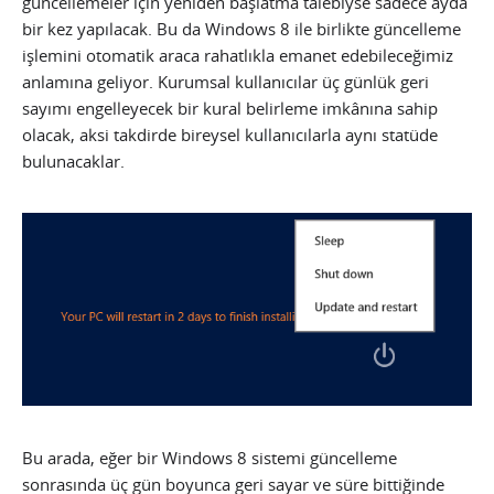
güncellemeler için yeniden başlatma talebiyse sadece ayda
bir kez yapılacak. Bu da Windows 8 ile birlikte güncelleme
işlemini otomatik araca rahatlıkla emanet edebileceğimiz
anlamına geliyor. Kurumsal kullanıcılar üç günlük geri
sayımı engelleyecek bir kural belirleme imkânına sahip
olacak, aksi takdirde bireysel kullanıcılarla aynı statüde
bulunacaklar.
Bu arada, eğer bir Windows 8 sistemi güncelleme
sonrasında üç gün boyunca geri sayar ve süre bittiğinde