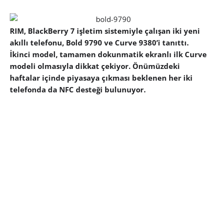
RIM, BlackBerry 7 işletim sistemiyle çalışan iki yeni
akıllı telefonu, Bold 9790 ve Curve 9380’i tanıttı.
İkinci model, tamamen dokunmatik ekranlı ilk Curve
modeli olmasıyla dikkat çekiyor. Önümüzdeki
haftalar içinde piyasaya çıkması beklenen her iki
telefonda da NFC desteği bulunuyor.