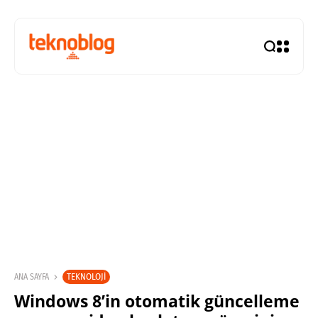
TEKNOLOJI
ANA SAYFA
Windows 8’in otomatik güncelleme