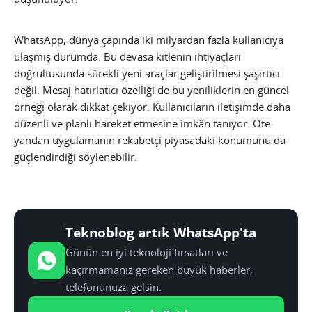
WhatsApp, dünya çapında iki milyardan fazla kullanıcıya
ulaşmış durumda. Bu devasa kitlenin ihtiyaçları
doğrultusunda sürekli yeni araçlar geliştirilmesi şaşırtıcı
değil. Mesaj hatırlatıcı özelliği de bu yeniliklerin en güncel
örneği olarak dikkat çekiyor. Kullanıcıların iletişimde daha
düzenli ve planlı hareket etmesine imkân tanıyor. Öte
yandan uygulamanın rekabetçi piyasadaki konumunu da
güçlendirdiği söylenebilir.
Teknoblog artık WhatsApp'ta
Günün en iyi teknoloji fırsatları ve
kaçırmamanız gereken büyük haberler,
telefonunuza gelsin.