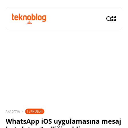
TEKNOLOJI
ANA SAYFA
WhatsApp iOS uygulamasına mesaj