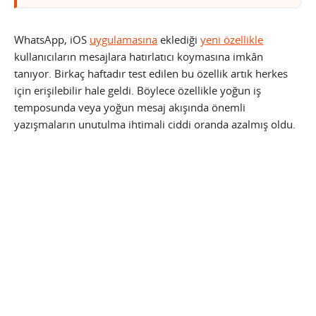
WhatsApp, iOS
uygulamasına
eklediği
yeni özellikle
kullanıcıların mesajlara hatırlatıcı koymasına imkân
tanıyor. Birkaç haftadır test edilen bu özellik artık herkes
için erişilebilir hale geldi. Böylece özellikle yoğun iş
temposunda veya yoğun mesaj akışında önemli
yazışmaların unutulma ihtimali ciddi oranda azalmış oldu.