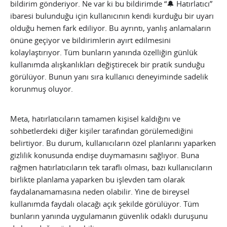
bildirim gönderiyor. Ne var ki bu bildirimde “🔔 Hatırlatıcı”
ibaresi bulunduğu için kullanıcının kendi kurduğu bir uyarı
olduğu hemen fark ediliyor. Bu ayrıntı, yanlış anlamaların
önüne geçiyor ve bildirimlerin ayırt edilmesini
kolaylaştırıyor. Tüm bunların yanında özelliğin günlük
kullanımda alışkanlıkları değiştirecek bir pratik sunduğu
görülüyor. Bunun yanı sıra kullanıcı deneyiminde sadelik
korunmuş oluyor.
Meta, hatırlatıcıların tamamen kişisel kaldığını ve
sohbetlerdeki diğer kişiler tarafından görülemediğini
belirtiyor. Bu durum, kullanıcıların özel planlarını yaparken
gizlilik konusunda endişe duymamasını sağlıyor. Buna
rağmen hatırlatıcıların tek taraflı olması, bazı kullanıcıların
birlikte planlama yaparken bu işlevden tam olarak
faydalanamamasına neden olabilir. Yine de bireysel
kullanımda faydalı olacağı açık şekilde görülüyor. Tüm
bunların yanında uygulamanın güvenlik odaklı duruşunu