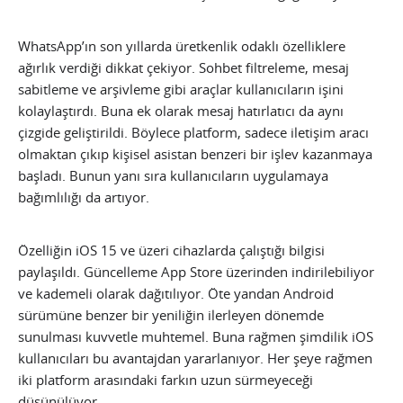
WhatsApp’ın son yıllarda üretkenlik odaklı özelliklere
ağırlık verdiği dikkat çekiyor. Sohbet filtreleme, mesaj
sabitleme ve arşivleme gibi araçlar kullanıcıların işini
kolaylaştırdı. Buna ek olarak mesaj hatırlatıcı da aynı
çizgide geliştirildi. Böylece platform, sadece iletişim aracı
olmaktan çıkıp kişisel asistan benzeri bir işlev kazanmaya
başladı. Bunun yanı sıra kullanıcıların uygulamaya
bağımlılığı da artıyor.
Özelliğin iOS 15 ve üzeri cihazlarda çalıştığı bilgisi
paylaşıldı. Güncelleme App Store üzerinden indirilebiliyor
ve kademeli olarak dağıtılıyor. Öte yandan Android
sürümüne benzer bir yeniliğin ilerleyen dönemde
sunulması kuvvetle muhtemel. Buna rağmen şimdilik iOS
kullanıcıları bu avantajdan yararlanıyor. Her şeye rağmen
iki platform arasındaki farkın uzun sürmeyeceği
düşünülüyor.