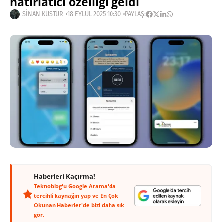
hatırlatıcı özelliği geldi
SINAN KÜSTÜR
18 EYLÜL 2025 10:30
PAYLAŞ:
Haberleri Kaçırma!
Teknoblog'u Google Arama'da
tercihli kaynağın yap ve En Çok
Okunan Haberler'de bizi daha sık
gör.