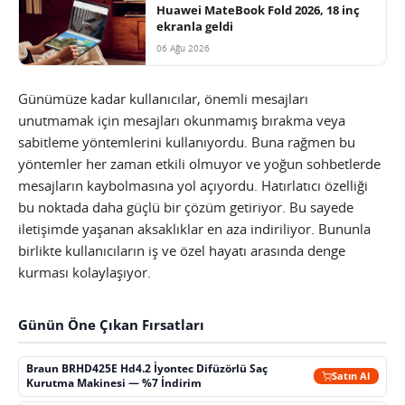
Huawei MateBook Fold 2026, 18 inç
ekranla geldi
06 Ağu 2026
Günümüze kadar kullanıcılar, önemli mesajları
unutmamak için mesajları okunmamış bırakma veya
sabitleme yöntemlerini kullanıyordu. Buna rağmen bu
yöntemler her zaman etkili olmuyor ve yoğun sohbetlerde
mesajların kaybolmasına yol açıyordu. Hatırlatıcı özelliği
bu noktada daha güçlü bir çözüm getiriyor. Bu sayede
iletişimde yaşanan aksaklıklar en aza indiriliyor. Bununla
birlikte kullanıcıların iş ve özel hayatı arasında denge
kurması kolaylaşıyor.
Günün Öne Çıkan Fırsatları
Braun BRHD425E Hd4.2 İyontec Difüzörlü Saç
Satın Al
Kurutma Makinesi — %7 İndirim