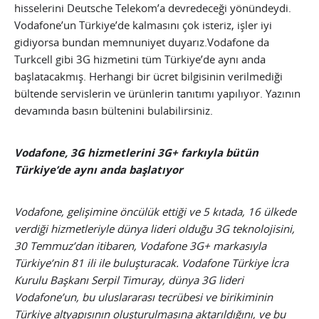
hisselerini Deutsche Telekom’a devredeceği yönündeydi.
Vodafone’un Türkiye’de kalmasını çok isteriz, işler iyi
gidiyorsa bundan memnuniyet duyarız.Vodafone da
Turkcell gibi 3G hizmetini tüm Türkiye’de aynı anda
başlatacakmış. Herhangi bir ücret bilgisinin verilmediği
bültende servislerin ve ürünlerin tanıtımı yapılıyor. Yazının
devamında basın bültenini bulabilirsiniz.
Vodafone, 3G hizmetlerini 3G+ farkıyla bütün
Türkiye’de aynı anda başlatıyor
Vodafone, gelişimine öncülük ettiği ve 5 kıtada, 16 ülkede
verdiği hizmetleriyle dünya lideri olduğu 3G teknolojisini,
30 Temmuz’dan itibaren, Vodafone 3G+ markasıyla
Türkiye’nin 81 ili ile buluşturacak. Vodafone Türkiye İcra
Kurulu Başkanı Serpil Timuray, dünya 3G lideri
Vodafone’un, bu uluslararası tecrübesi ve birikiminin
Türkiye altyapısının oluşturulmasına aktarıldığını, ve bu