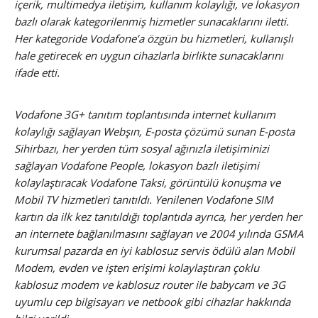
içerik, multimedya iletişim, kullanım kolaylığı, ve lokasyon
bazlı olarak kategorilenmiş hizmetler sunacaklarını iletti.
Her kategoride Vodafone’a özgün bu hizmetleri, kullanışlı
hale getirecek en uygun cihazlarla birlikte sunacaklarını
ifade etti.
Vodafone 3G+ tanıtım toplantısında internet kullanım
kolaylığı sağlayan Webşın, E-posta çözümü sunan E-posta
Sihirbazı, her yerden tüm sosyal ağınızla iletişiminizi
sağlayan Vodafone People, lokasyon bazlı iletişimi
kolaylaştıracak Vodafone Taksi, görüntülü konuşma ve
Mobil TV hizmetleri tanıtıldı. Yenilenen Vodafone SIM
kartın da ilk kez tanıtıldığı toplantıda ayrıca, her yerden her
an internete bağlanılmasını sağlayan ve 2004 yılında GSMA
kurumsal pazarda en iyi kablosuz servis ödülü alan Mobil
Modem, evden ve işten erişimi kolaylaştıran çoklu
kablosuz modem ve kablosuz router ile babycam ve 3G
uyumlu cep bilgisayarı ve netbook gibi cihazlar hakkında