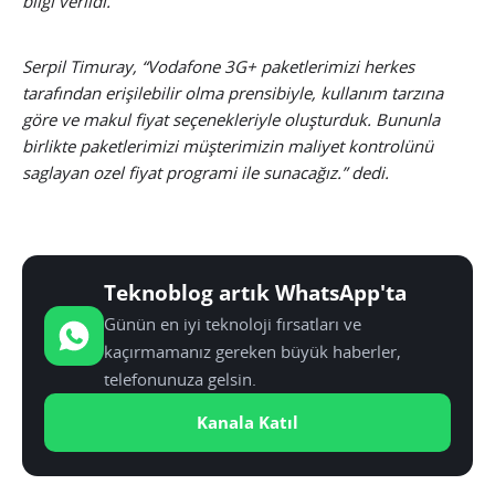
bilgi verildi.
Serpil Timuray, “Vodafone 3G+ paketlerimizi herkes
tarafından erişilebilir olma prensibiyle, kullanım tarzına
göre ve makul fiyat seçenekleriyle oluşturduk. Bununla
birlikte paketlerimizi müşterimizin maliyet kontrolünü
saglayan ozel fiyat programi ile sunacağız.” dedi.
Teknoblog artık WhatsApp'ta
Günün en iyi teknoloji fırsatları ve
kaçırmamanız gereken büyük haberler,
telefonunuza gelsin.
Kanala Katıl