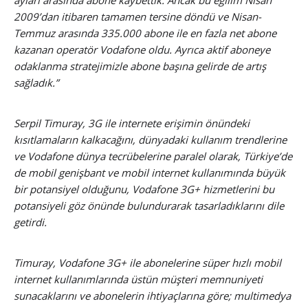
2009’dan itibaren tamamen tersine döndü ve Nisan-
Temmuz arasında 335.000 abone ile en fazla net abone
kazanan operatör Vodafone oldu. Ayrıca aktif aboneye
odaklanma stratejimizle abone başına gelirde de artış
sağladık.”
Serpil Timuray, 3G ile internete erişimin önündeki
kısıtlamaların kalkacağını, dünyadaki kullanım trendlerine
ve Vodafone dünya tecrübelerine paralel olarak, Türkiye’de
de mobil genişbant ve mobil internet kullanımında büyük
bir potansiyel olduğunu, Vodafone 3G+ hizmetlerini bu
potansiyeli göz önünde bulundurarak tasarladıklarını dile
getirdi.
Timuray, Vodafone 3G+ ile abonelerine süper hızlı mobil
internet kullanımlarında üstün müşteri memnuniyeti
sunacaklarını ve abonelerin ihtiyaçlarına göre; multimedya