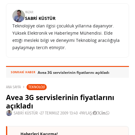
YAZAR:
SABRI KÜSTÜR
Teknolojiye olan ilgisi çocukluk yıllarına dayanıyor.
Yüksek Elektronik ve Haberleşme Mühendisi. Elde
ettiği mesleki bilgi ve deneyimi Teknoblog aracılığıyla
paylaşmayı tercih etmiştir.
Avea 3G servislerinin fiyatlarını açıkladı
SONRAKI HABER
TEKNOLOJI
ANA SAYFA
Avea 3G servislerinin fiyatlarını
açıkladı
SABRI KÜSTÜR
27 TEMMUZ 2009 13:40
PAYLAŞ:
Haberleri Kaçırma!