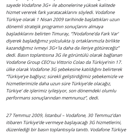
sayede Vodafone 3G+ ile abonelerine yüksek kalitede
hizmet vererek fark yaratacaklarını söyledi. Vodafone
Türkiye olarak 1 Nisan 2009 tarihinde başlattıkları uzun
dönemli stratejik programın sonuçlarını almaya
başladıklarını belirten Timuray, “?Vodafone’da Fark Var’
diyerek başladığımız yolculukta iş ortaklarımızla birlikte
kazandığımız ivmeyi 3G+’la daha da ileriye götüreceğiz”
dedi. Basın toplantısına 3G ile görüntülü olarak bağlanan
Vodafone Group CEO’su Vittorio Colao da Türkiye’nin 17.
ülke olarak Vodafone 3G şebekesine katıldığını belirterek
“Türkiye’ye bağlıyız; sürekli geliştirdiğimiz şebekemizle ve
hizmetlerimizle daha uzun süre Türkiye’de olacağız,
Türkiye’ de işlerimiz iyileşiyor, son dönemdeki olumlu
performans sonuçlarından memnunuz”, dedi.
27 Temmuz 2009, İstanbul – Vodafone, 30 Temmuz’dan
itibaren Türkiye’de vermeye başlayacağı 3G hizmetlerini,
düzenlediği bir basın toplantısıyla tanıttı. Vodafone Türkiye