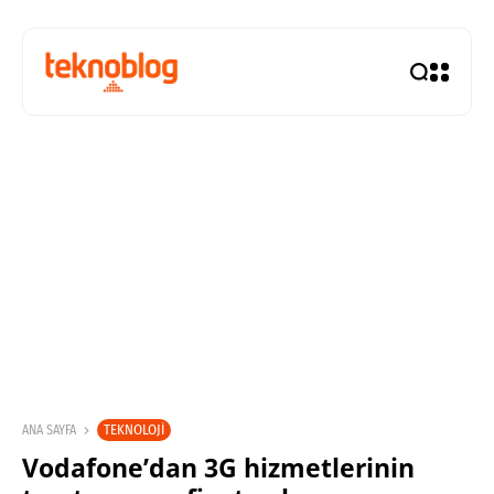
TEKNOLOJI
ANA SAYFA
Vodafone’dan 3G hizmetlerinin