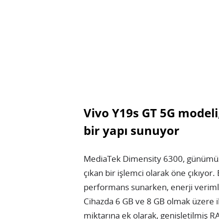
Vivo Y19s GT 5G modeli,
bir yapı sunuyor
MediaTek Dimensity 6300, günümüz g
çıkan bir işlemci olarak öne çıkıyor.
performans sunarken, enerji verimli
Cihazda 6 GB ve 8 GB olmak üzere ik
miktarına ek olarak, genişletilmiş R