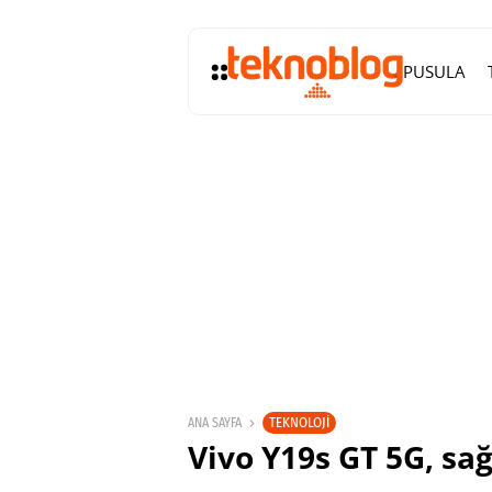
PUSULA
TEKNOLOJI
ANA SAYFA
Vivo Y19s GT 5G, sa