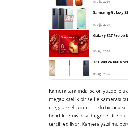
07 Ağu 2026
Samsung Galaxy S26 
07 Ağu 2026
Galaxy S27 Pro ve 
06 Ağu 2026
TCL P80 ve P80 Pro’n
06 Ağu 2026
Kamera tarafında ise ön yüzde, ekranı
megapiksellik bir selfie kamerası 
megapiksel çözünürlüklü bir ana sen
belirtilmemiş olsa da, genellikle bu
tercih ediliyor. Kamera yazılımı, po