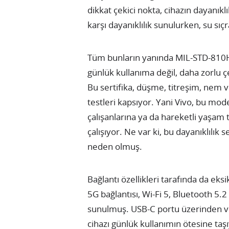
dikkat çekici nokta, cihazın dayanıkl
karşı dayanıklılık sunulurken, su sı
Tüm bunların yanında MIL-STD-810H 
günlük kullanıma değil, daha zorlu 
Bu sertifika, düşme, titreşim, nem ve
testleri kapsıyor. Yani Vivo, bu mode
çalışanlarına ya da hareketli yaşam 
çalışıyor. Ne var ki, bu dayanıklılık 
neden olmuş.
Bağlantı özellikleri tarafında da eksik
5G bağlantısı, Wi-Fi 5, Bluetooth 5.2
sunulmuş. USB-C portu üzerinden ver
cihazı günlük kullanımın ötesine taş