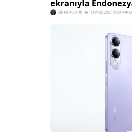
ekranıyla Endonezya
SINAN KÜSTÜR
14 TEMMUZ 2025 10:00
PAYLA