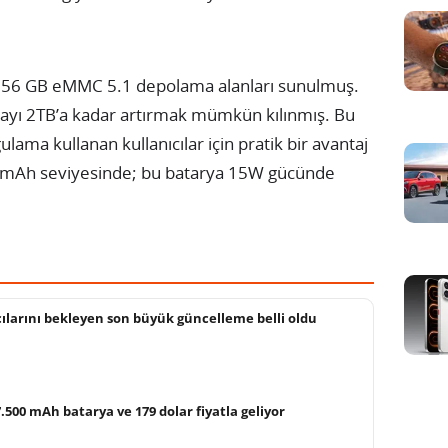
256 GB eMMC 5.1 depolama alanları sunulmuş.
zayı 2TB’a kadar artırmak mümkün kılınmış. Bu
lama kullanan kullanıcılar için pratik bir avantaj
500 mAh seviyesinde; bu batarya 15W gücünde
cılarını bekleyen son büyük güncelleme belli oldu
.500 mAh batarya ve 179 dolar fiyatla geliyor