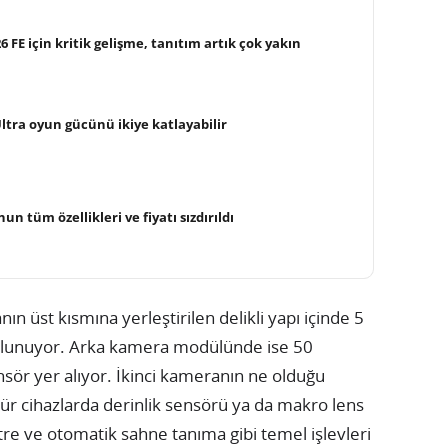
FE için kritik gelişme, tanıtım artık çok yakın
Ultra oyun gücünü ikiye katlayabilir
un tüm özellikleri ve fiyatı sızdırıldı
n üst kısmına yerleştirilen delikli yapı içinde 5
bulunuyor. Arka kamera modülünde ise 50
sör yer alıyor. İkinci kameranın ne olduğu
 tür cihazlarda derinlik sensörü ya da makro lens
rtre ve otomatik sahne tanıma gibi temel işlevleri