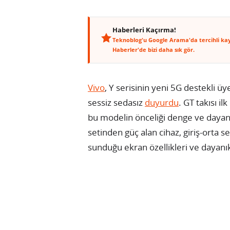
Haberleri Kaçırma!
Teknoblog'u Google Arama'da tercihli ka
Haberler'de bizi daha sık gör.
Vivo
, Y serisinin yeni 5G destekli 
sessiz sedasız
duyurdu
. GT takısı i
bu modelin önceliği denge ve dayan
setinden güç alan cihaz, giriş-orta
sunduğu ekran özellikleri ve dayanıklı