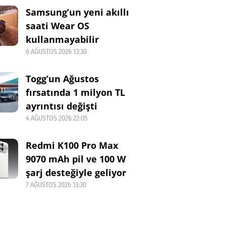
Samsung’un yeni akıllı
saati Wear OS
kullanmayabilir
6 AĞUSTOS 2026 13:30
Togg’un Ağustos
fırsatında 1 milyon TL
ayrıntısı değişti
4 AĞUSTOS 2026 22:05
Redmi K100 Pro Max
9070 mAh pil ve 100 W
şarj desteğiyle geliyor
7 AĞUSTOS 2026 13:30