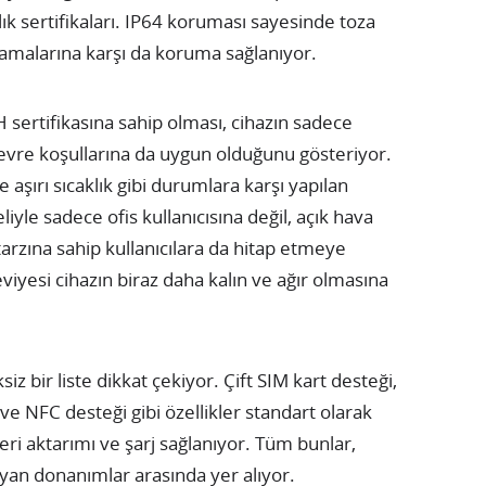
ılık sertifikaları. IP64 koruması sayesinde toza
çramalarına karşı da koruma sağlanıyor.
sertifikasına sahip olması, cihazın sadece
çevre koşullarına da uygun olduğunu gösteriyor.
 aşırı sıcaklık gibi durumlara karşı yapılan
liyle sadece ofis kullanıcısına değil, açık hava
tarzına sahip kullanıcılara da hitap etmeye
seviyesi cihazın biraz daha kalın ve ağır olmasına
siz bir liste dikkat çekiyor. Çift SIM kart desteği,
 ve NFC desteği gibi özellikler standart olarak
i aktarımı ve şarj sağlanıyor. Tüm bunlar,
ıyan donanımlar arasında yer alıyor.