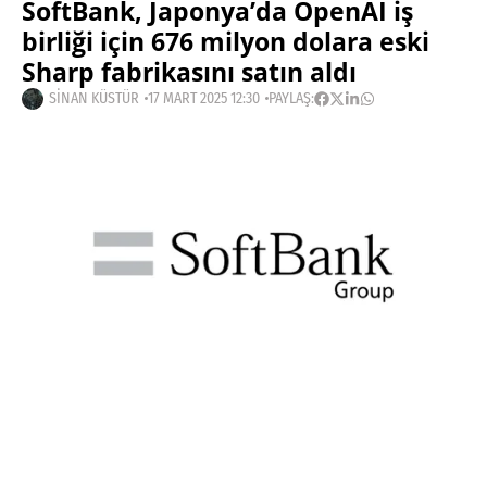
SoftBank, Japonya’da OpenAI iş
birliği için 676 milyon dolara eski
Sharp fabrikasını satın aldı
SINAN KÜSTÜR
17 MART 2025 12:30
PAYLAŞ:
Haberleri Kaçırma!
Teknoblog'u Google Arama'da