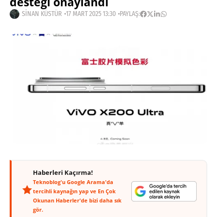
desteği onaylandı
SINAN KÜSTÜR
17 MART 2025 13:30
PAYLAŞ:
Haberleri Kaçırma!
Teknoblog'u Google Arama'da
tercihli kaynağın yap ve En Çok
Okunan Haberler'de bizi daha sık
gör.