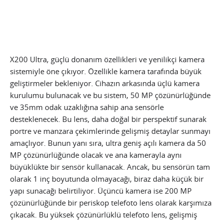
X200 Ultra, güçlü donanım özellikleri ve yenilikçi kamera
sistemiyle öne çıkıyor. Özellikle kamera tarafında büyük
geliştirmeler bekleniyor. Cihazın arkasında üçlü kamera
kurulumu bulunacak ve bu sistem, 50 MP çözünürlüğünde
ve 35mm odak uzaklığına sahip ana sensörle
desteklenecek. Bu lens, daha doğal bir perspektif sunarak
portre ve manzara çekimlerinde gelişmiş detaylar sunmayı
amaçlıyor. Bunun yanı sıra, ultra geniş açılı kamera da 50
MP çözünürlüğünde olacak ve ana kamerayla aynı
büyüklükte bir sensör kullanacak. Ancak, bu sensörün tam
olarak 1 inç boyutunda olmayacağı, biraz daha küçük bir
yapı sunacağı belirtiliyor. Üçüncü kamera ise 200 MP
çözünürlüğünde bir periskop telefoto lens olarak karşımıza
çıkacak. Bu yüksek çözünürlüklü telefoto lens, gelişmiş