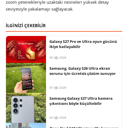
zoom yetenekleriyle uzaktaki nesneleri yüksek detay
seviyesiyle yakalamayı sağlayacak.
İLGİNİZİ ÇEKEBİLİR
Galaxy S27 Pro ve Ultra oyun gücünü
ikiye katlayabilir
06 Ağu 2026
Samsung, Galaxy S26 Ultra ekran
sorunu için ücretsiz çözüm sunuyor
05 Ağu 2026
Samsung Galaxy S27 Ultra kamera
çıkıntısını böyle küçültebilir
04 Ağu 2026