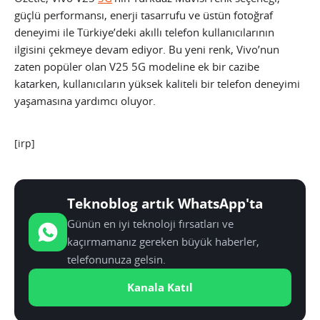
güçlü performansı, enerji tasarrufu ve üstün fotoğraf
deneyimi ile Türkiye’deki akıllı telefon kullanıcılarının
ilgisini çekmeye devam ediyor. Bu yeni renk, Vivo’nun
zaten popüler olan V25 5G modeline ek bir cazibe
katarken, kullanıcıların yüksek kaliteli bir telefon deneyimi
yaşamasına yardımcı oluyor.
[irp]
Teknoblog artık WhatsApp'ta
Günün en iyi teknoloji fırsatları ve
kaçırmamanız gereken büyük haberler,
telefonunuza gelsin.
Kanala Katıl