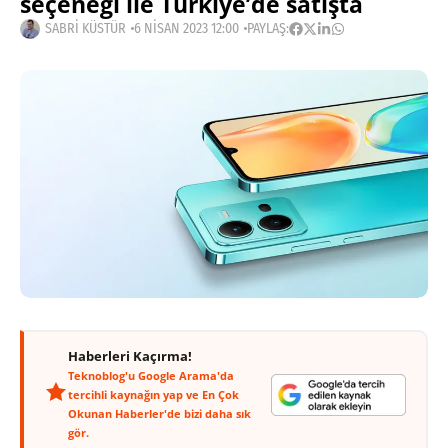
seçeneği ile Türkiye’de satışta
SABRI KÜSTÜR
6 NISAN 2023 12:00
PAYLAŞ:
Haberleri Kaçırma!
Teknoblog'u Google Arama'da
tercihli kaynağın yap ve En Çok
Okunan Haberler'de bizi daha sık
gör.