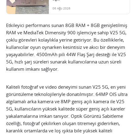
06 Ağu 2026
Etkileyici performans sunan 8GB RAM + 8GB genişletilmiş
RAM ve MediaTek Dimensity 900 işlemciye sahip V25 5G,
çoklu görevleri kolaylıkla yerine getiriyor. Bu özelliklerle,
kullanıcılar oyun oynarken kesintisiz ve akıcı bir deneyim
yaşayabilirler. 4500mAh pili 44W Flaş Şarj desteği ile V25
5G, hızlı şarj süreleri sunarak kullanıcılarına uzun süreli
kullanım imkanı sağlıyor.
Kaliteli fotoğraf ve video deneyimi sunan V25 5G, en yeni
görüntüleme teknolojileriyle donatılmıştır. 64MP OIS ultra
algılamalı arka kamera ve 8MP geniş açılı kamera ile V25
5G, kullanıcıların yüksek kalitede süper geniş açılı kareler
yakalamalarına imkan tanıyor. Optik Görüntü Sabitleme
özelliği, fotoğraf çekilirken oluşan titremeyi giderirken,
karanlık ortamlarda ve loş ışıkta bile yüksek kaliteli