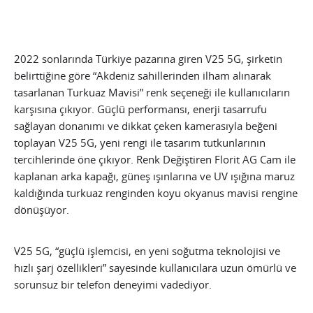
2022 sonlarında Türkiye pazarına giren V25 5G, şirketin
belirttiğine göre “Akdeniz sahillerinden ilham alınarak
tasarlanan Turkuaz Mavisi” renk seçeneği ile kullanıcıların
karşısına çıkıyor. Güçlü performansı, enerji tasarrufu
sağlayan donanımı ve dikkat çeken kamerasıyla beğeni
toplayan V25 5G, yeni rengi ile tasarım tutkunlarının
tercihlerinde öne çıkıyor. Renk Değiştiren Florit AG Cam ile
kaplanan arka kapağı, güneş ışınlarına ve UV ışığına maruz
kaldığında turkuaz renginden koyu okyanus mavisi rengine
dönüşüyor.
V25 5G, “güçlü işlemcisi, en yeni soğutma teknolojisi ve
hızlı şarj özellikleri” sayesinde kullanıcılara uzun ömürlü ve
sorunsuz bir telefon deneyimi vadediyor.