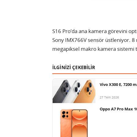
S16 Pro’da ana kamera görevini opt
Sony IMX766V sensör üstleniyor. 8 m
megapiksel makro kamera sistemi 
İLGİNİZİ ÇEKEBİLİR
Vivo X300 E, 7200 mA
27 Tem 2026
Oppo A7 Pro Max 10