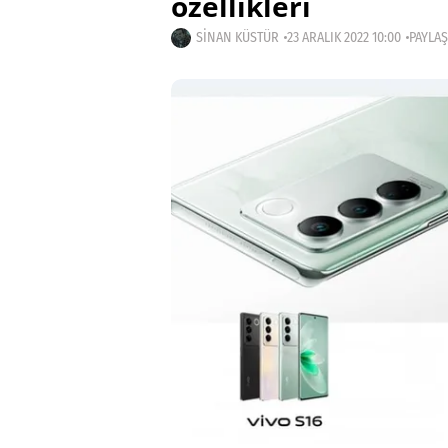
özellikleri
SINAN KÜSTÜR
23 ARALIK 2022 10:00
PAYLAŞ