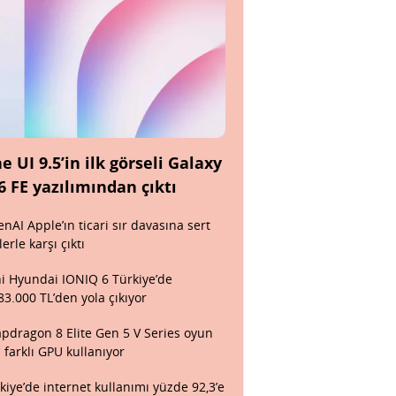
e UI 9.5’in ilk görseli Galaxy
6 FE yazılımından çıktı
nAI Apple’ın ticari sır davasına sert
lerle karşı çıktı
i Hyundai IONIQ 6 Türkiye’de
83.000 TL’den yola çıkıyor
pdragon 8 Elite Gen 5 V Series oyun
n farklı GPU kullanıyor
kiye’de internet kullanımı yüzde 92,3’e