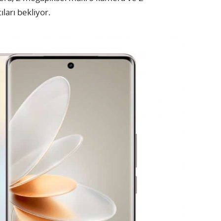
ları bekliyor.