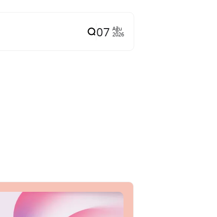
07
Ağu
2026