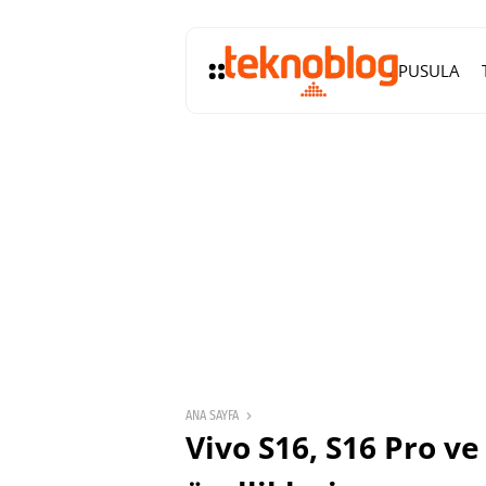
PUSULA
ANA SAYFA
Vivo S16, S16 Pro ve 