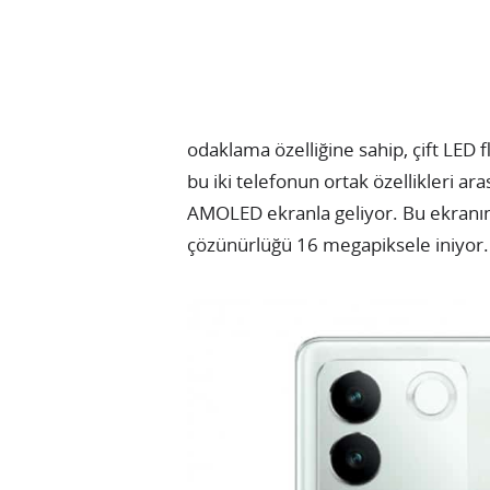
odaklama özelliğine sahip, çift LED
bu iki telefonun ortak özellikleri ar
AMOLED ekranla geliyor. Bu ekranı
çözünürlüğü 16 megapiksele iniyor.