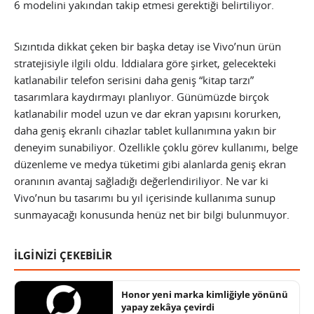
6 modelini yakından takip etmesi gerektiği belirtiliyor.
Sızıntıda dikkat çeken bir başka detay ise Vivo’nun ürün
stratejisiyle ilgili oldu. İddialara göre şirket, gelecekteki
katlanabilir telefon serisini daha geniş “kitap tarzı”
tasarımlara kaydırmayı planlıyor. Günümüzde birçok
katlanabilir model uzun ve dar ekran yapısını korurken,
daha geniş ekranlı cihazlar tablet kullanımına yakın bir
deneyim sunabiliyor. Özellikle çoklu görev kullanımı, belge
düzenleme ve medya tüketimi gibi alanlarda geniş ekran
oranının avantaj sağladığı değerlendiriliyor. Ne var ki
Vivo’nun bu tasarımı bu yıl içerisinde kullanıma sunup
sunmayacağı konusunda henüz net bir bilgi bulunmuyor.
İLGİNİZİ ÇEKEBİLİR
Honor yeni marka kimliğiyle yönünü
yapay zekâya çevirdi