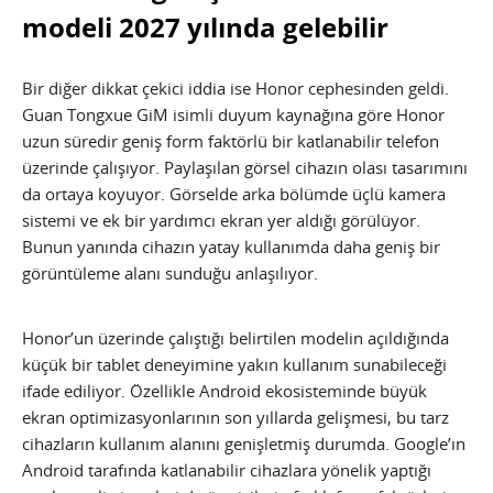
modeli 2027 yılında gelebilir
Bir diğer dikkat çekici iddia ise Honor cephesinden geldi.
Guan Tongxue GiM isimli duyum kaynağına göre Honor
uzun süredir geniş form faktörlü bir katlanabilir telefon
üzerinde çalışıyor. Paylaşılan görsel cihazın olası tasarımını
da ortaya koyuyor. Görselde arka bölümde üçlü kamera
sistemi ve ek bir yardımcı ekran yer aldığı görülüyor.
Bunun yanında cihazın yatay kullanımda daha geniş bir
görüntüleme alanı sunduğu anlaşılıyor.
Honor’un üzerinde çalıştığı belirtilen modelin açıldığında
küçük bir tablet deneyimine yakın kullanım sunabileceği
ifade ediliyor. Özellikle Android ekosisteminde büyük
ekran optimizasyonlarının son yıllarda gelişmesi, bu tarz
cihazların kullanım alanını genişletmiş durumda. Google’ın
Android tarafında katlanabilir cihazlara yönelik yaptığı