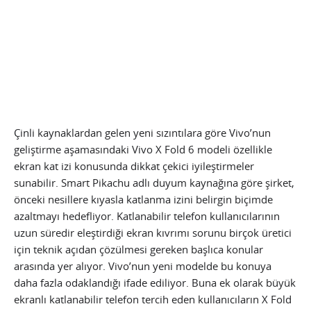
Çinli kaynaklardan gelen yeni sızıntılara göre Vivo’nun
geliştirme aşamasındaki Vivo X Fold 6 modeli özellikle
ekran kat izi konusunda dikkat çekici iyileştirmeler
sunabilir. Smart Pikachu adlı duyum kaynağına göre şirket,
önceki nesillere kıyasla katlanma izini belirgin biçimde
azaltmayı hedefliyor. Katlanabilir telefon kullanıcılarının
uzun süredir eleştirdiği ekran kıvrımı sorunu birçok üretici
için teknik açıdan çözülmesi gereken başlıca konular
arasında yer alıyor. Vivo’nun yeni modelde bu konuya
daha fazla odaklandığı ifade ediliyor. Buna ek olarak büyük
ekranlı katlanabilir telefon tercih eden kullanıcıların X Fold