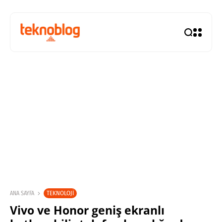
TEKNOLOJI
ANA SAYFA
Vivo ve Honor geniş ekranlı