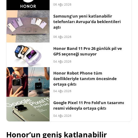
06 Ağu 2026
Samsung’un yeni katlanabilir
telefonları Avrupa’da beklentileri
aştı
06 Ağu 2026
Honor Band 11 Pro 26 günlük pil ve
GPS seçeneği sunuyor
04 Ağu 2026
Honor Robot Phone tüm
özellikleriyle tanıtım öncesinde
ortaya çıktı
04 Ağu 2026
Google Pixel 11 Pro Fold’un tasarımı
resmi videoyla ortaya çıktı
04 Ağu 2026
Honor’un geniş katlanabilir