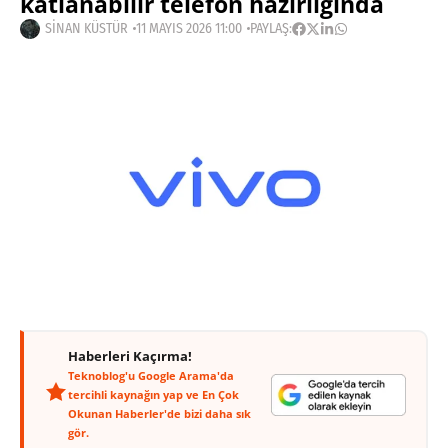
katlanabilir telefon hazırlığında
SINAN KÜSTÜR
11 MAYIS 2026 11:00
PAYLAŞ:
Haberleri Kaçırma!
Teknoblog'u Google Arama'da
tercihli kaynağın yap ve En Çok
Okunan Haberler'de bizi daha sık
gör.