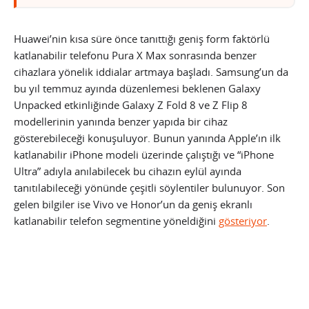
Huawei’nin kısa süre önce tanıttığı geniş form faktörlü
katlanabilir telefonu Pura X Max sonrasında benzer
cihazlara yönelik iddialar artmaya başladı. Samsung’un da
bu yıl temmuz ayında düzenlemesi beklenen Galaxy
Unpacked etkinliğinde Galaxy Z Fold 8 ve Z Flip 8
modellerinin yanında benzer yapıda bir cihaz
gösterebileceği konuşuluyor. Bunun yanında Apple’ın ilk
katlanabilir iPhone modeli üzerinde çalıştığı ve “iPhone
Ultra” adıyla anılabilecek bu cihazın eylül ayında
tanıtılabileceği yönünde çeşitli söylentiler bulunuyor. Son
gelen bilgiler ise Vivo ve Honor’un da geniş ekranlı
katlanabilir telefon segmentine yöneldiğini
gösteriyor
.