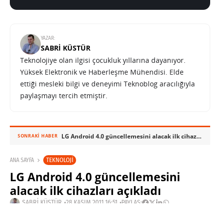
YAZAR:
SABRI KÜSTÜR
Teknolojiye olan ilgisi çocukluk yıllarına dayanıyor.
Yüksek Elektronik ve Haberleşme Mühendisi. Elde
ettiği mesleki bilgi ve deneyimi Teknoblog aracılığıyla
paylaşmayı tercih etmiştir.
LG Android 4.0 güncellemesini alacak ilk cihazları açıkladı
SONRAKI HABER
TEKNOLOJI
ANA SAYFA
LG Android 4.0 güncellemesini
alacak ilk cihazları açıkladı
SABRI KÜSTÜR
28 KASIM 2011 16:51
PAYLAŞ: