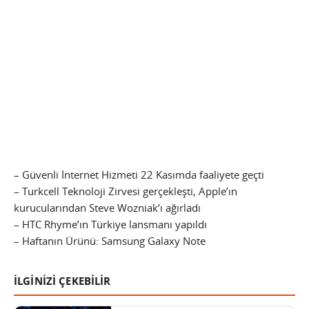
– Güvenli İnternet Hizmeti 22 Kasımda faaliyete geçti
– Turkcell Teknoloji Zirvesi gerçekleşti, Apple’ın
kurucularından Steve Wozniak’ı ağırladı
– HTC Rhyme’ın Türkiye lansmanı yapıldı
– Haftanın Ürünü: Samsung Galaxy Note
İLGİNİZİ ÇEKEBİLİR