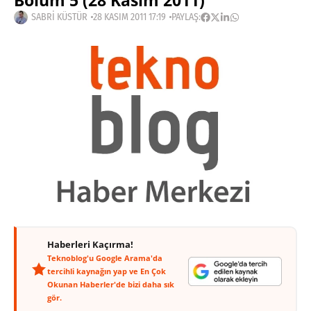
Bölüm 5 (28 Kasım 2011)
SABRI KÜSTÜR
28 KASIM 2011 17:19
PAYLAŞ:
Haberleri Kaçırma!
Teknoblog'u Google Arama'da
tercihli kaynağın yap ve En Çok
Okunan Haberler'de bizi daha sık
gör.