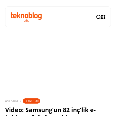
TEKNOLOJI
ANA SAYFA
Video: Samsung’un 82 inç’lik e-