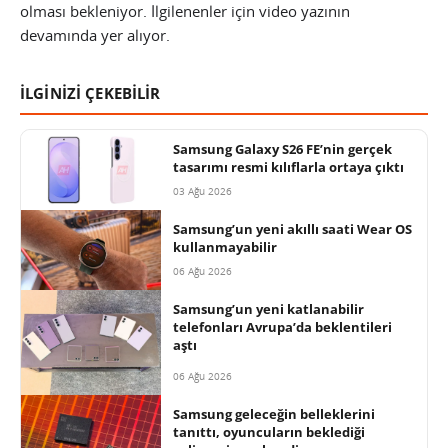
olması bekleniyor. İlgilenenler için video yazının
devamında yer alıyor.
İLGİNİZİ ÇEKEBİLİR
Samsung Galaxy S26 FE’nin gerçek
tasarımı resmi kılıflarla ortaya çıktı
03 Ağu 2026
Samsung’un yeni akıllı saati Wear OS
kullanmayabilir
06 Ağu 2026
Samsung’un yeni katlanabilir
telefonları Avrupa’da beklentileri
aştı
06 Ağu 2026
Samsung geleceğin belleklerini
tanıttı, oyuncuların beklediği