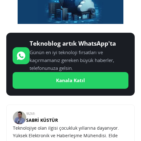
Teknoblog artık WhatsApp'ta
Günün en iyi teknoloji fırsatları ve
kaçırmamanız gereken büyük haberler,
telefonunuza gelsin.
Kanala Katıl
YAZAR:
SABRI KÜSTÜR
Teknolojiye olan ilgisi çocukluk yıllarına dayanıyor.
Yüksek Elektronik ve Haberleşme Mühendisi. Elde