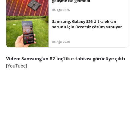
gelişme ise gelmedi
06 Ağu 2026
Samsung, Galaxy S26 Ultra ekran
sorunu için ücretsiz çözüm sunuyor
05 Ağu 2026
Video: Samsung’un 82 inç’lik e-tahtası görücüye çıktı
[YouTube]