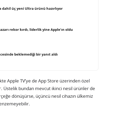
a dahil üç yeni Ultra ürünü hazırlıyor
arı rekor kırdı, liderlik yine Apple’ın oldu
cesinde beklemediği bir yanıt aldı
likte Apple TV’ye de App Store üzerinden özel
. Üstelik bundan mevcut ikinci nesil ürünler de
rçeğe dönüşürse, üçüncü nesil cihazın ülkemiz
 benzemeyebilir.