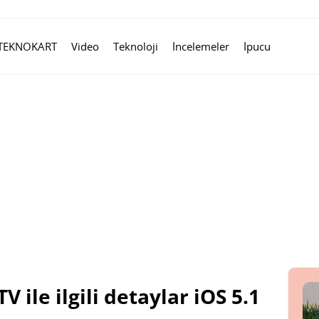
TEKNOKART
Video
Teknoloji
İncelemeler
İpucu
 ile ilgili detaylar iOS 5.1