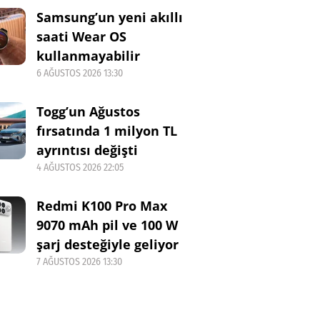
Samsung’un yeni akıllı
saati Wear OS
kullanmayabilir
6 AĞUSTOS 2026 13:30
Togg’un Ağustos
fırsatında 1 milyon TL
ayrıntısı değişti
4 AĞUSTOS 2026 22:05
Redmi K100 Pro Max
9070 mAh pil ve 100 W
şarj desteğiyle geliyor
7 AĞUSTOS 2026 13:30