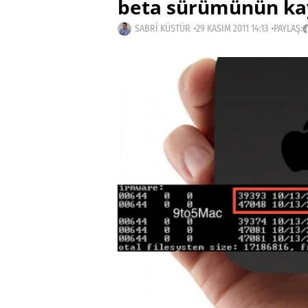
beta sürümünün ka
SABRI KÜSTÜR
29 KASIM 2011 14:13
PAYLAŞ: