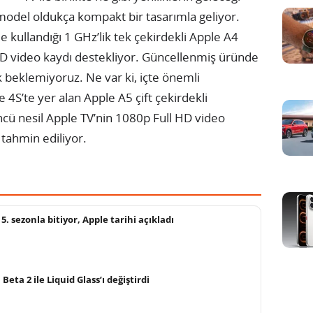
model oldukça kompakt bir tasarımla geliyor.
e kullandığı 1 GHz’lik tek çekirdekli Apple A4
D video kaydı destekliyor. Güncellenmiş üründe
 beklemiyoruz. Ne var ki, içte önemli
ne 4S’te yer alan Apple A5 çift çekirdekli
cü nesil Apple TV’nin 1080p Full HD video
tahmin ediliyor.
 sezonla bitiyor, Apple tarihi açıkladı
Beta 2 ile Liquid Glass’ı değiştirdi