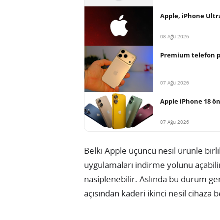
Apple, iPhone Ultr
08 Ağu 2026
Premium telefon paz
07 Ağu 2026
Apple iPhone 18 ön
07 Ağu 2026
Belki Apple üçüncü nesil ürünle bir
uygulamaları indirme yolunu açabilir
nasiplenebilir. Aslında bu durum ge
açısından kaderi ikinci nesil cihaza