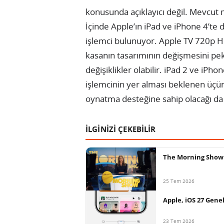
konusunda açıklayıcı değil. Mevcut 
İçinde Apple’ın iPad ve iPhone 4’te d
işlemci bulunuyor. Apple TV 720p H
kasanın tasarımının değişmesini pek
değişiklikler olabilir. iPad 2 ve iPho
işlemcinin yer alması beklenen üçün
oynatma desteğine sahip olacağı da 
İLGİNİZİ ÇEKEBİLİR
The Morning Show 5.
25 Tem 2026
Apple, iOS 27 Genel 
23 Tem 2026