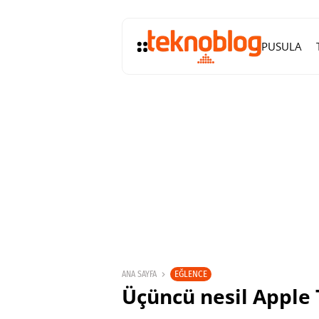
PUSULA
EĞLENCE
ANA SAYFA
Üçüncü nesil Apple TV