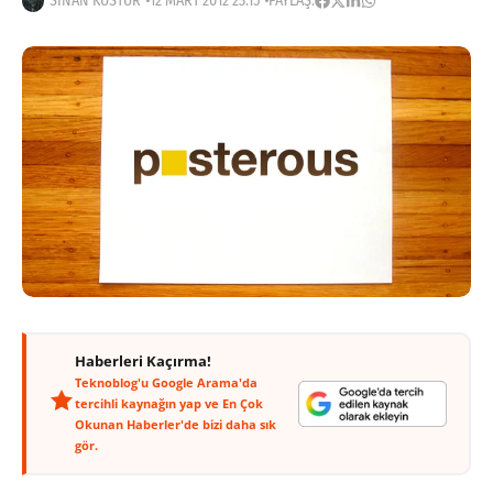
SINAN KÜSTÜR
12 MART 2012 23:15
PAYLAŞ:
Haberleri Kaçırma!
Teknoblog'u Google Arama'da
tercihli kaynağın yap ve En Çok
Okunan Haberler'de bizi daha sık
gör.