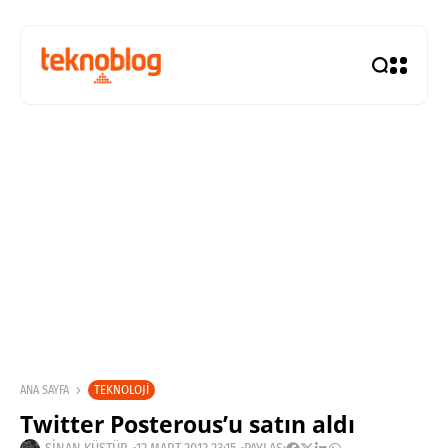
TEKNOLOJI
ANA SAYFA
Twitter Posterous’u satın aldı