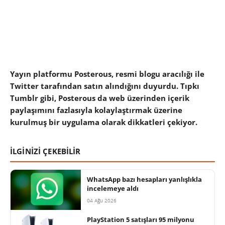
Yayın platformu Posterous, resmi blogu aracılığı ile
Twitter tarafından satın alındığını duyurdu. Tıpkı
Tumblr gibi, Posterous da web üzerinden içerik
paylaşımını fazlasıyla kolaylaştırmak üzerine
kurulmuş bir uygulama olarak dikkatleri çekiyor.
İLGİNİZİ ÇEKEBİLİR
WhatsApp bazı hesapları yanlışlıkla
incelemeye aldı
04 Ağu 2026
PlayStation 5 satışları 95 milyonu