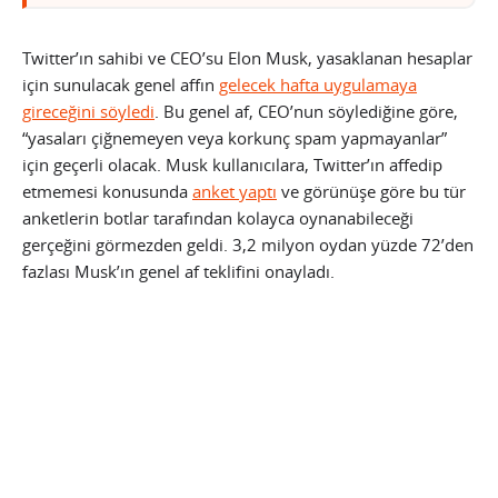
Twitter’ın sahibi ve CEO’su Elon Musk, yasaklanan hesaplar
için sunulacak genel affın
gelecek hafta uygulamaya
gireceğini söyledi
. Bu genel af, CEO’nun söylediğine göre,
“yasaları çiğnemeyen veya korkunç spam yapmayanlar”
için geçerli olacak. Musk kullanıcılara, Twitter’ın affedip
etmemesi konusunda
anket yaptı
ve görünüşe göre bu tür
anketlerin botlar tarafından kolayca oynanabileceği
gerçeğini görmezden geldi. 3,2 milyon oydan yüzde 72’den
fazlası Musk’ın genel af teklifini onayladı.