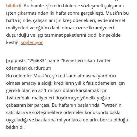
bildirdi
. Bu hamle, şirketin binlerce sözleşmeli çalışanını
işten çıkarmasından iki hafta sonra gerçekleşti. Musk’ın bu
hafta içinde, çalışanlar için kreş ödenekleri, evde internet
maliyetleri ve eğitim dahil olmak üzere ikramiyeleri
düşürdüğü ve işçi tazminat paketlerini ciddi bir şekilde
kestiği
söyleniyor
.
[irp posts=”294683″ name=”Kemerleri sıkan Twitter
ödemeleri durdurdu”]
Bu önlemler Musk’ın, şirketi satın almasına yardımcı
olması amacıyla aldığı kredilerin yıllık faiz ödemeleri için
gerekli olan en az 1 milyar doları karşılamak için
Twitter’daki maliyetleri düşürmeye yönelik yoğun
çabasının bir parçası. Bu haftanın başlarında, Twitter’ın
satıcılara ve sözleşmelilere ödemeler konusunda baskı
uyguladığı ve bazılarına milyonlarca dolarlık borcu olduğu
bildirildi.