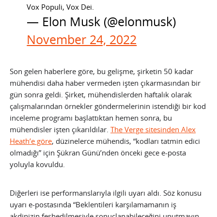
Vox Populi, Vox Dei.
— Elon Musk (@elonmusk)
November 24, 2022
Son gelen haberlere göre, bu gelişme, şirketin 50 kadar
mühendisi daha haber vermeden işten çıkarmasından bir
gün sonra geldi. Şirket, mühendislerden haftalık olarak
çalışmalarından örnekler göndermelerinin istendiği bir kod
inceleme programı başlattıktan hemen sonra, bu
mühendisler işten çıkarıldılar.
The Verge sitesinden Alex
Heath’e göre
, düzinelerce mühendis, “kodları tatmin edici
olmadığı” için Şükran Günü’nden önceki gece e-posta
yoluyla kovuldu.
Diğerleri ise performanslarıyla ilgili uyarı aldı. Söz konusu
uyarı e-postasında “Beklentileri karşılamamanın iş
akdinizin feshedilmesiyle sonuçlanabileceğini unutmayın…