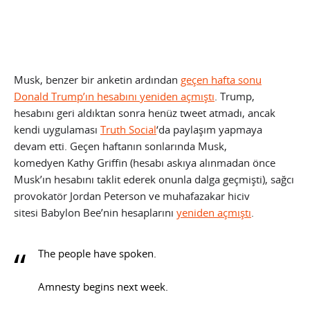
Musk, benzer bir anketin ardından
geçen hafta sonu
Donald Trump’ın hesabını yeniden açmıştı
. Trump,
hesabını geri aldıktan sonra henüz tweet atmadı, ancak
kendi uygulaması
Truth Social
‘da paylaşım yapmaya
devam etti. Geçen haftanın sonlarında Musk,
komedyen Kathy Griffin (hesabı askıya alınmadan önce
Musk’ın hesabını taklit ederek onunla dalga geçmişti), sağcı
provokatör Jordan Peterson ve muhafazakar hiciv
sitesi Babylon Bee’nin hesaplarını
yeniden açmıştı
.
The people have spoken.
Amnesty begins next week.