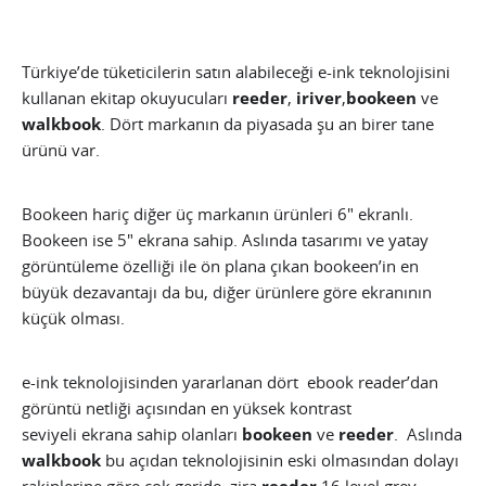
Türkiye’de tüketicilerin satın alabileceği e-ink teknolojisini
kullanan ekitap okuyucuları
reeder
,
iriver
,
bookeen
ve
walkbook
. Dört markanın da piyasada şu an birer tane
ürünü var.
Bookeen hariç diğer üç markanın ürünleri 6″ ekranlı.
Bookeen ise 5″ ekrana sahip. Aslında tasarımı ve yatay
görüntüleme özelliği ile ön plana çıkan bookeen’in en
büyük dezavantajı da bu, diğer ürünlere göre ekranının
küçük olması.
e-ink teknolojisinden yararlanan dört ebook reader’dan
görüntü netliği açısından en yüksek kontrast
seviyeli ekrana sahip olanları
bookeen
ve
reeder
. Aslında
walkbook
bu açıdan teknolojisinin eski olmasından dolayı