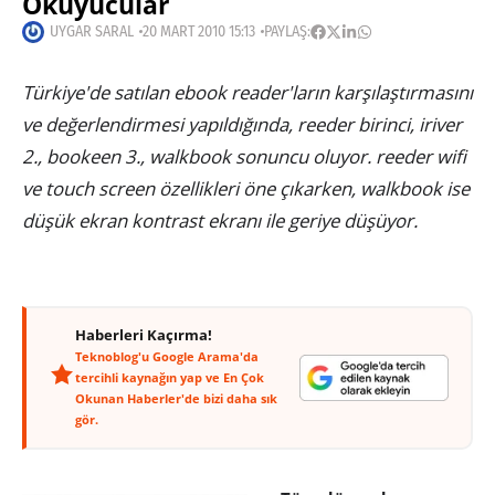
Okuyucular
UYGAR SARAL
20 MART 2010 15:13
PAYLAŞ:
Türkiye'de satılan ebook reader'ların karşılaştırmasını
ve değerlendirmesi yapıldığında, reeder birinci, iriver
2., bookeen 3., walkbook sonuncu oluyor. reeder wifi
ve touch screen özellikleri öne çıkarken, walkbook ise
düşük ekran kontrast ekranı ile geriye düşüyor.
Haberleri Kaçırma!
Teknoblog'u Google Arama'da
tercihli kaynağın yap ve En Çok
Okunan Haberler'de bizi daha sık
gör.