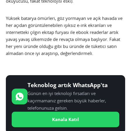
okuyucusu, fakat teknolojisi eski).
Yüksek batarya ömürleri, göz yormayan ve açık havada ve
her açıdan görüntülenebilen ışıksız e-ink ekranları ve
internetteki çılgın ekitap furyası ile ebook readerlar artık
yavaş yavaş ülkemizde de revaçta olmaya başlıyor. Fakat
her yeni üründe olduğu gibi bu üründe de tüketici satın
almadan önce iyi araştırıp, değerlendirmeli.
Teknoblog artık WhatsApp'ta
Günün en iyi teknoloji fırsatları ve
kaçırmamanız gereken büyük haberler,
telefonunuza gelsin.
Kanala Katıl