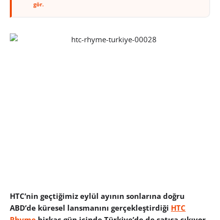
gör.
HTC’nin geçtiğimiz eylül ayının sonlarına doğru
ABD’de küresel lansmanını gerçekleştirdiği
HTC
Rhyme
birkaç gün içinde Türkiye’de de satışa çıkıyor.