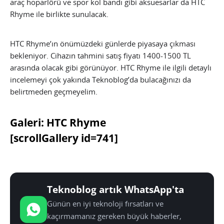
araç hoparlörü ve spor kol bandı gibi aksuesarlar da HTC
Rhyme ile birlikte sunulacak.
HTC Rhyme’ın önümüzdeki günlerde piyasaya çıkması
bekleniyor. Cihazın tahmini satış fiyatı 1400-1500 TL
arasında olacak gibi görünüyor. HTC Rhyme ile ilgili detaylı
incelemeyi çok yakında Teknoblog’da bulacağınızı da
belirtmeden geçmeyelim.
Galeri: HTC Rhyme
[scrollGallery id=741]
Teknoblog artık WhatsApp'ta
Günün en iyi teknoloji fırsatları ve
kaçırmamanız gereken büyük haberler,