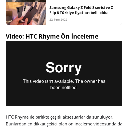
Samsung Galaxy Z Fold 8 serisi ve Z
Flip 8 Türkiye fiyatları belli oldu
22 Tem 2026
Video: HTC Rhyme Ön İnceleme
HTC Rhyme ile birlikte çeşitli aksesuarlar da sunuluyor.
Bunlardan en dikkat çekici olan ön inceleme videosunda da