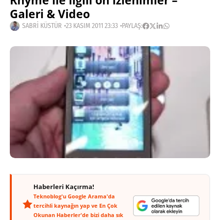
Rhyme ile ilgili ön izlenimler –
Galeri & Video
SABRI KÜSTÜR
23 KASIM 2011 23:33
PAYLAŞ:
Haberleri Kaçırma!
Teknoblog'u Google Arama'da
tercihli kaynağın yap ve En Çok
Okunan Haberler'de bizi daha sık