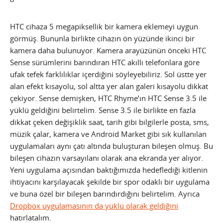
HTC cihaza 5 megapiksellik bir kamera eklemeyi uygun
görmüş. Bununla birlikte cihazın ön yüzünde ikinci bir
kamera daha bulunuyor. Kamera arayüzünün önceki HTC
Sense sürümlerini barındıran HTC akıllı telefonlara göre
ufak tefek farklılıklar içerdiğini söyleyebiliriz. Sol üstte yer
alan efekt kısayolu, sol altta yer alan galeri kısayolu dikkat
çekiyor. Sense demişken, HTC Rhyme’ın HTC Sense 3.5 ile
yüklü geldiğini belirtelim. Sense 3.5 ile birlikte en fazla
dikkat çeken değişiklik saat, tarih gibi bilgilerle posta, sms,
müzik çalar, kamera ve Android Market gibi sık kullanılan
uygulamaları aynı çatı altında buluşturan bileşen olmuş. Bu
bileşen cihazın varsayılanı olarak ana ekranda yer alıyor.
Yeni uygulama açısından baktığımızda hedeflediği kitlenin
ihtiyacını karşılayacak şekilde bir spor odaklı bir uygulama
ve buna özel bir bileşen barındırdığını belirtelim. Ayrıca
Dropbox uygulamasının da yüklü olarak geldiğini
hatırlatalım.