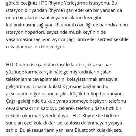
görebileceğiniz HTC Rhyme Yerleştirme İstasyonu. Bu
istasyon bir yandan Rhyme’ı şarj ederken bir yandan da
onun bir alarmlı saat veya müzik merkezi gibi
kullanılmasını sağlıyor. Bluetooth özelliği de barındıran bu
istasyon hoparlörü sayesinde müzik keyfinin de
yaşanmasını sağlıyor. Ayrıca çağrıların eller serbest şekilde
cevaplanmasına izin veriyor.
HTC Charm ise çantaları taşıdıkları birçok aksesuar
yüzünde karmakarışık hâle gelmiş kadınların çalan
telefonlarını cevaplamalarını kolaylaştırmak amacıyla
geliştirilmiş. Cihazın kulaklık girişine bağlanan bu
aksesuarın diğer ucunda ışıklı, küçük bir küp bulunuyor.
Çağrı geldiğinde bu küp yanıp sönmeye başlıyor, telefonu
cevaplamak için kabloyu çekerek telefonu daha hızlı bir
şekilde çıkarmak yeterli oluyor. HTC Rhyme ile birlikte
sunulan özel kulaklıklar ise kablosu dolanmayan yapıya
sahip. Bu aksesuarların yanı sıra Bluetooth kulaklık seti,