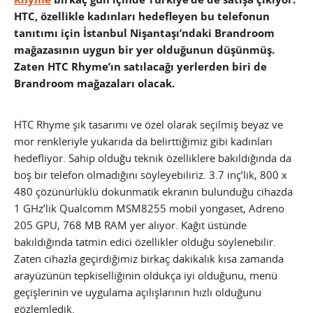
HTC, özellikle kadınları hedefleyen bu telefonun
tanıtımı için İstanbul Nişantaşı’ndaki Brandroom
mağazasının uygun bir yer olduğunun düşünmüş.
Zaten HTC Rhyme’ın satılacağı yerlerden biri de
Brandroom mağazaları olacak.
HTC Rhyme şık tasarımı ve özel olarak seçilmiş beyaz ve
mor renkleriyle yukarıda da belirttiğimiz gibi kadınları
hedefliyor. Sahip olduğu teknik özelliklere bakıldığında da
boş bir telefon olmadığını söyleyebiliriz. 3.7 inç’lik, 800 x
480 çözünürlüklü dokunmatik ekranın bulunduğu cihazda
1 GHz’lik Qualcomm MSM8255 mobil yongaset, Adreno
205 GPU, 768 MB RAM yer alıyor. Kağıt üstünde
bakıldığında tatmin edici özellikler olduğu söylenebilir.
Zaten cihazla geçirdiğimiz birkaç dakikalık kısa zamanda
arayüzünün tepkiselliğinin oldukça iyi olduğunu, menü
geçişlerinin ve uygulama açılışlarının hızlı olduğunu
gözlemledik.