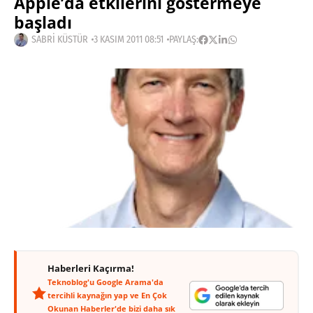
Apple’da etkilerini göstermeye
başladı
SABRI KÜSTÜR
3 KASIM 2011 08:51
PAYLAŞ:
Haberleri Kaçırma!
Teknoblog'u Google Arama'da
tercihli kaynağın yap ve En Çok
Okunan Haberler'de bizi daha sık