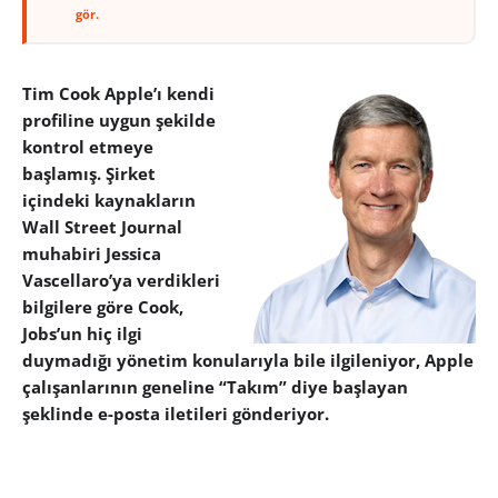
gör.
Tim Cook Apple’ı kendi
profiline uygun şekilde
kontrol etmeye
başlamış. Şirket
içindeki kaynakların
Wall Street Journal
muhabiri Jessica
Vascellaro’ya verdikleri
bilgilere göre Cook,
Jobs’un hiç ilgi
duymadığı yönetim konularıyla bile ilgileniyor, Apple
çalışanlarının geneline “Takım” diye başlayan
şeklinde e-posta iletileri gönderiyor.