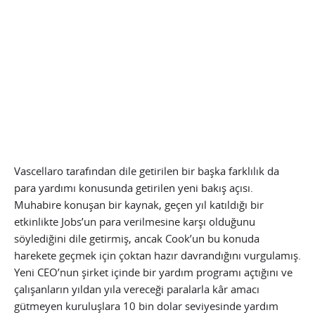
Vascellaro tarafından dile getirilen bir başka farklılık da
para yardımı konusunda getirilen yeni bakış açısı.
Muhabire konuşan bir kaynak, geçen yıl katıldığı bir
etkinlikte Jobs’un para verilmesine karşı olduğunu
söylediğini dile getirmiş, ancak Cook’un bu konuda
harekete geçmek için çoktan hazır davrandığını vurgulamış.
Yeni CEO’nun şirket içinde bir yardım programı açtığını ve
çalışanların yıldan yıla vereceği paralarla kâr amacı
gütmeyen kuruluşlara 10 bin dolar seviyesinde yardım