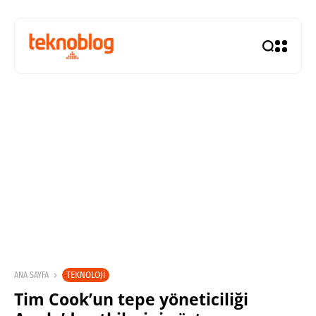
TEKNOLOJI
ANA SAYFA
Tim Cook’un tepe yöneticiliği