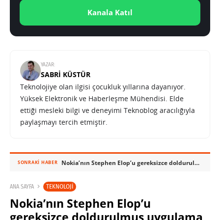
Kanala Katıl
YAZAR:
SABRI KÜSTÜR
Teknolojiye olan ilgisi çocukluk yıllarına dayanıyor.
Yüksek Elektronik ve Haberleşme Mühendisi. Elde
ettiği mesleki bilgi ve deneyimi Teknoblog aracılığıyla
paylaşmayı tercih etmiştir.
Nokia’nın Stephen Elop’u gereksizce doldurulmuş uygulama mağazalarına çattı
SONRAKI HABER
TEKNOLOJI
ANA SAYFA
Nokia’nın Stephen Elop’u
gereksizce doldurulmuş uygulama