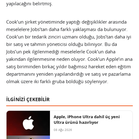
yapılacağını belirtmiş.
Cook’un şirket yönetiminde yaptığı değişiklikler arasında
meselelere Jobs’tan daha farklı yaklaşması da bulunuyor.
Cook’un bir tedarik zinciri uzmanı olduğu, Jobs’tan daha iyi
bir satış ve tahmin yöneticisi olduğu biliniyor. Bu da
Jobs’un pek ilgilenmediği meselelerle Cook’un daha
yakından ilgilenmesine neden oluyor. Cook’un Apple’ın ana
satış biriminden birkaç yıldır bağımsız hareket eden eğitim
departmanını yeniden yapılandırdığı ve satış ve pazarlama
olmak üzere iki farklı gruba böldüğü söyleniyor.
İLGİNİZİ ÇEKEBİLİR
Apple, iPhone Ultra dahil üç yeni
Ultra ürünü hazırlıyor
08 Ağu 2026