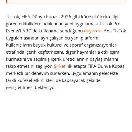
TikTok, FIFA Dünya Kupası 2026 gibi küresel ölçekte ilgi
gören etkinliklere odaklanan yeni uygulaması TikTok Pro
Events’i ABD’de kullanıma sunduğunu
duyurdu
. Ana TikTok
uygulamasından ayrı çalışan bu yeni platform,
kullanıcıların büyük kültürel ve sportif organizasyonlar
etrafında içerik keşfetmesini, diğer hayranlarla etkileşim
kurmasını ve seçilmiş içerik üreticilerinin paylaşımlarını
takip etmesini sağlıyor.
Şirket
, ilk etapta FIFA Dünya Kupası
merkezli bir deneyim sunarken, uygulamanın gelecekte
farklı küresel etkinlikleri de kapsayacak şekilde
genişletilmesi bekleniyor.