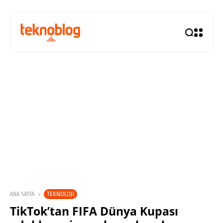
TEKNOLOJI
ANA SAYFA
TikTok’tan FIFA Dünya Kupası