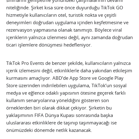
sınırlarını genişletme yönündeki çalışmalarının devamı
niteliğinde. Şirket kısa süre önce duyurduğu TikTok GO
hizmetiyle kullanıcıların otel, turistik nokta ve çeşitli
deneyimleri doğrudan uygulama içinden keşfetmesine ve
rezervasyon yapmasına olanak tanımıştı. Böylece viral
içeriklerin yalnızca izlenmesi değil, aynı zamanda doğrudan
ticari işlemlere dönüşmesi hedefleniyor.
TikTok Pro Events de benzer şekilde, kullanıcıların yalnızca
içerik izlemesini değil, etkinliklerle daha yakından etkileşim
kurmasını amaçlıyor. ABD’de App Store ve Google Play
Store üzerinden indirilebilen uygulama, TikTok’un sosyal
medya ve eğlence odaklı yapısının ötesine geçerek farklı
kullanım senaryolarına yöneldiğini gösteren son
örneklerden biri olarak dikkat çekiyor. Şirketin bu
yaklaşımının FIFA Dünya Kupası sonrasında başka
uluslararası etkinliklere de taşınıp taşınmayacağı ise
önümüzdeki dönemde netlik kazanacak.