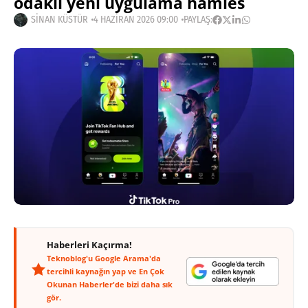
odaklı yeni uygulama hamles
SINAN KÜSTÜR
4 HAZIRAN 2026 09:00
PAYLAŞ:
Haberleri Kaçırma!
Teknoblog'u Google Arama'da
tercihli kaynağın yap ve En Çok
Okunan Haberler'de bizi daha sık
gör.