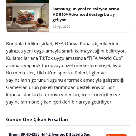
Samsung’un yeni televizyonlarına
HDR10+ Advanced desteği bu ay
geliyor
05 Ağu 2026
Bununla birlikte şirket, FIFA Dünya Kupası içeriklerinin
yalnızca yeni uygulamayla sınırlı kalmayacağını belirtiyor.
Kullanıcılar ana TikTok uygulamasında “FIFA World Cup”
araması yaparak turnuvaya özel merkezlere erişebiliyor.
Bu merkezler, TikTok’un spor kulüpleri, ligler ve
yayıncıların görünürlüğünü artırmak amacıyla geliştirdiği
GamePlan ürün paketi tarafından destekleniyor. Söz
konusu alanlarda turnuva videoları, içerik üreticileri ve
yayıncıların öne çıkan içerikleri bir araya getiriliyor.
Günün Öne Çıkan Fırsatları
Braun BRHD425E Hd4.2 İyontec Difüzörlü Saç