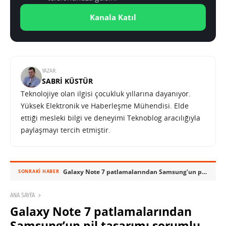
Kanala Katıl
YAZAR:
SABRI KÜSTÜR
Teknolojiye olan ilgisi çocukluk yıllarına dayanıyor.
Yüksek Elektronik ve Haberleşme Mühendisi. Elde
ettiği mesleki bilgi ve deneyimi Teknoblog aracılığıyla
paylaşmayı tercih etmiştir.
Galaxy Note 7 patlamalarından Samsung’un pil tasarımı sorumlu tutuluyor
SONRAKI HABER
ANA SAYFA
Galaxy Note 7 patlamalarından
Samsung’un pil tasarımı sorumlu