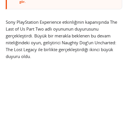
gör.
Sony PlayStation Experience etkinliğinin kapanışında The
Last of Us Part Two adlı oyununun duyurusunu
gerçekleştirdi. Büyük bir merakla beklenen bu devam
niteliğindeki oyun, geliştirici Naughty Dog’un Uncharted:
The Lost Legacy ile birlikte gerçekleştirdiği ikinci büyük
duyuru oldu.