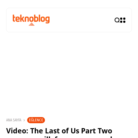
EĞLENCE
ANA SAYFA
Video: The Last of Us Part Two