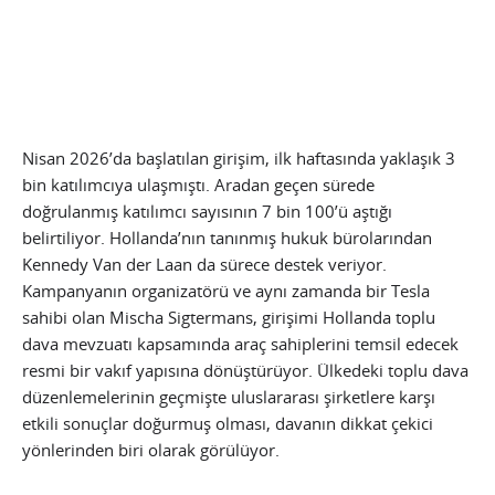
Nisan 2026’da başlatılan girişim, ilk haftasında yaklaşık 3
bin katılımcıya ulaşmıştı. Aradan geçen sürede
doğrulanmış katılımcı sayısının 7 bin 100’ü aştığı
belirtiliyor. Hollanda’nın tanınmış hukuk bürolarından
Kennedy Van der Laan da sürece destek veriyor.
Kampanyanın organizatörü ve aynı zamanda bir Tesla
sahibi olan Mischa Sigtermans, girişimi Hollanda toplu
dava mevzuatı kapsamında araç sahiplerini temsil edecek
resmi bir vakıf yapısına dönüştürüyor. Ülkedeki toplu dava
düzenlemelerinin geçmişte uluslararası şirketlere karşı
etkili sonuçlar doğurmuş olması, davanın dikkat çekici
yönlerinden biri olarak görülüyor.