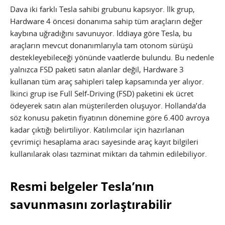
Dava iki farklı Tesla sahibi grubunu kapsıyor. İlk grup,
Hardware 4 öncesi donanıma sahip tüm araçların değer
kaybına uğradığını savunuyor. İddiaya göre Tesla, bu
araçların mevcut donanımlarıyla tam otonom sürüşü
destekleyebileceği yönünde vaatlerde bulundu. Bu nedenle
yalnızca FSD paketi satın alanlar değil, Hardware 3
kullanan tüm araç sahipleri talep kapsamında yer alıyor.
İkinci grup ise Full Self-Driving (FSD) paketini ek ücret
ödeyerek satın alan müşterilerden oluşuyor. Hollanda’da
söz konusu paketin fiyatının dönemine göre 6.400 avroya
kadar çıktığı belirtiliyor. Katılımcılar için hazırlanan
çevrimiçi hesaplama aracı sayesinde araç kayıt bilgileri
kullanılarak olası tazminat miktarı da tahmin edilebiliyor.
Resmi belgeler Tesla’nın
savunmasını zorlaştırabilir