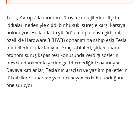
Tesla, Avrupa’da otonom sürüş teknolojilerine ilişkin
iddiaları nedeniyle ciddi bir hukuki süreçle karşı karşıya
bulunuyor. Hollanda’da yürütülen toplu dava girişimi,
özellikle Hardware 3 (HW3) donanımına sahip eski Tesla
modellerine odaklanıyor. Araç sahipleri, şirketin tam
otonom sürüş kapasitesi konusunda verdiği sözlerin
mevcut donanımla yerine getirilemediğini savunuyor.
Davaya katılanlar, Tesla’nın araçları ve yazılım paketlerini
tüketicilere sunarken yanıltıcı beyanlarda bulunduğunu
öne sürüyor.