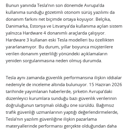
Bunun yanında Tesla’nın son dönemde Avrupa’da
kullanıma sunduğu gözetimli otonom sürüş yazılımı da
donanım farkını net biçimde ortaya koyuyor. Belçika,
Danimarka, Estonya ve Litvanya’da kullanıma açılan sistem
yalnızca Hardware 4 donanımlı araçlarda çalışıyor.
Hardware 3 kullanan eski Tesla modelleri bu özellikten
yararlanamıyor. Bu durum, yıllar boyunca müşterilere
verilen donanım yeterliliği yönündeki açıklamaların
yeniden sorgulanmasına neden olmuş durumda.
Tesla aynı zamanda güvenlik performansına ilişkin iddialar
nedeniyle de inceleme altında bulunuyor. 15 Haziran 2026
tarihinde yayımlanan haberlerde, şirketin Avrupa’daki
düzenleyici kurumlara sunduğu bazı güvenlik verilerinin
doğruluğunun tartışmalı olduğu öne sürüldü. Bağımsız
trafik güvenliği uzmanlarının yaptığı değerlendirmelerde,
Tesla’nın yazılım güvenliğine ilişkin pazarlama
materyallerinde performansı gerçekte olduğundan daha