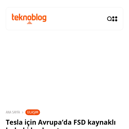
ULAŞIM
ANA SAYFA
Tesla için Avrupa’da FSD kaynaklı