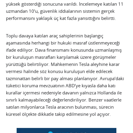
yüksek gösterdiği sonucuna varıldı. İncelemeye katılan 11
uzmandan 10’u, güvenlik iddialarının sistemin gerçek
performansını yaklaşık üç kat fazla yansıttığını belirtti.
Toplu davaya katılan araç sahiplerinin başlangıç
aşamasında herhangi bir hukuki masraf üstlenmeyeceği
ifade ediliyor. Dava finansmanı konusunda uzmanlaşmış
bir kuruluşun masrafları karşılamak üzere görüşmeler
yürüttüğü belirtiliyor. Mahkemenin Tesla aleyhine karar
vermesi halinde söz konusu kuruluşun elde edilecek
tazminattan belirli bir pay alması planlanıyor. Avrupa’daki
tüketici koruma mevzuatının ABD’ye kıyasla daha katı
kurallar içermesi nedeniyle davanın yalnızca Hollanda ile
sınırlı kalmayabileceği değerlendiriliyor. Benzer vaatlerle
satılan milyonlarca Tesla aracının bulunması, sürecin
küresel ölçekte dikkatle takip edilmesine yol açıyor.