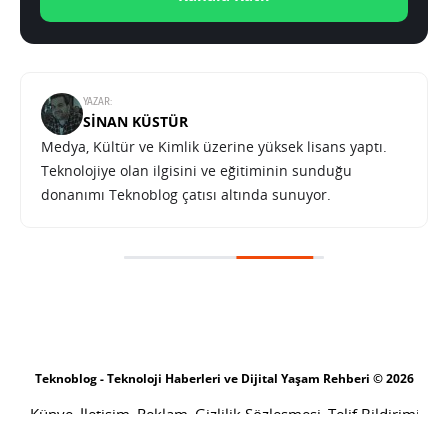
YAZAR:
SINAN KÜSTÜR
Medya, Kültür ve Kimlik üzerine yüksek lisans yaptı.
Teknolojiye olan ilgisini ve eğitiminin sunduğu
donanımı Teknoblog çatısı altında sunuyor.
Teknoblog - Teknoloji Haberleri ve Dijital Yaşam Rehberi © 2026
Künye
İletişim
Reklam
Gizlilik Sözleşmesi
Telif Bildirimi