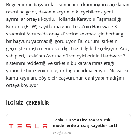
Bilgi edinme başvuruları sonucunda kamuoyuna açıklanan
resmi belgeler, davanın seyrini etkileyebilecek yeni
ayrıntılar ortaya koydu. Hollanda Karayolu Taşımacılığı
Kurumu (RDW) kayıtlarına göre Tesla’nın Hardware 3
sistemini Avrupa’da onay sürecine sokmak için herhangi
bir başvuru yapmadığı görülüyor. Bu durum, şirketin
geçmişte müşterilerine verdiği bazı bilgilerle çelişiyor. Araç
sahipleri, Tesla’nın Avrupa düzenleyicilerinin Hardware 3
sistemini reddettiği ve şirketin bu karara itiraz ettiği
yönünde bir izlenim oluşturduğunu iddia ediyor. Ne var ki
kamu kayıtları, böyle bir başvurunun dahi yapılmadığını
ortaya koyuyor.
İLGİNİZİ ÇEKEBİLİR
Tesla FSD v14 Lite sonrası eski
modellerde arıza şikâyetleri arttı
05 Ağu 2026