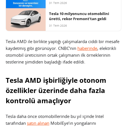
31 Tem 2026
Tesla 10 milyonuncu otomobilini
üretti, rekor Fremont’tan geldi
31 Tem 2026
Tesla AMD ile birlikte yaptığı çalışmalarda ciddi bir mesafe
kaydetmiş gibi görünüyor. CNBC’nin
haberinde
, elektrikli
otomobil üreticisinin ortak çalışmanın ilk örneklerinin
testlerine şimdiden başladığı ifade edildi.
Tesla AMD işbirliğiyle otonom
özellikler üzerinde daha fazla
kontrolü amaçlıyor
Tesla daha önce otomobillerinde bu yıl içinde Intel
tarafından
satın alınan
MobilEye’ın yongalarını