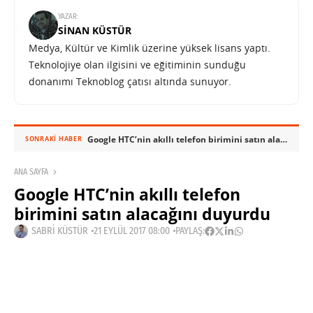
YAZAR:
SINAN KÜSTÜR
Medya, Kültür ve Kimlik üzerine yüksek lisans yaptı.
Teknolojiye olan ilgisini ve eğitiminin sunduğu
donanımı Teknoblog çatısı altında sunuyor.
Google HTC’nin akıllı telefon birimini satın alacağını duyurdu
SONRAKI HABER
ANA SAYFA
Google HTC’nin akıllı telefon
birimini satın alacağını duyurdu
SABRI KÜSTÜR
21 EYLÜL 2017 08:00
PAYLAŞ: