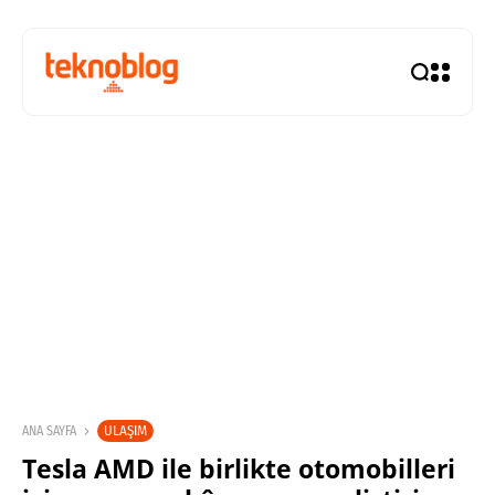
ULAŞIM
ANA SAYFA
Tesla AMD ile birlikte otomobilleri