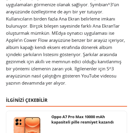
uygulamaları görmenize olanak sağlıyor. Symbian^3’ün
arayüzünde özelleştirme de ayrı bir yer tutuyor.
Kullanıcıların birden fazla Ana Ekran belirleme imkanı
bulunuyor. Birçok bileşen sayesinde farklı Ana Ekran’lar
oluşturmak mümkün. MEdya oynatıcı uygulaması ise
Apple’ın Cower Flow arayüzüne benzer bir arayüz içeriyor,
albüm kapağı kendi ekseni etrafında dönerek albüm
içindeki şarkıların listesini gösteriyor. Şarkılar arasında
gezinmek için akıllı ve memnun edici olduğu kanıtlanmış
bir yöntemi izlemenin zararı yok. İlgilenenler için S^3
arayüzünün nasıl çalıştığını gösteren YouTube videosu
yazının devamında yer alıyor.
İLGİNİZİ ÇEKEBİLİR
Oppo A7 Pro Max 10000 mAh
kapasiteli pille resmiyet kazandı