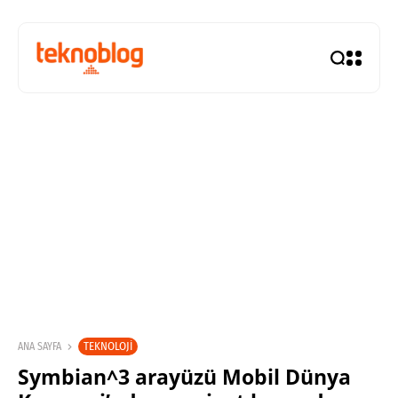
TEKNOLOJI
ANA SAYFA
Symbian^3 arayüzü Mobil Dünya