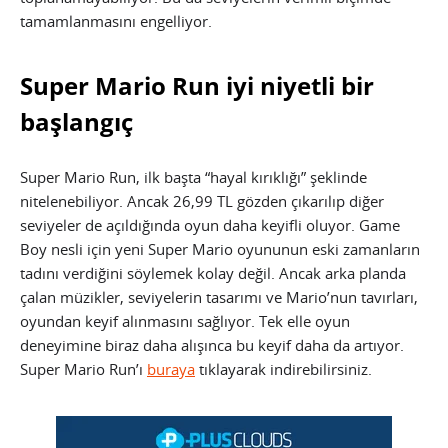
tamamlanmasını engelliyor.
Super Mario Run iyi niyetli bir
başlangıç
Super Mario Run, ilk başta “hayal kırıklığı” şeklinde
nitelenebiliyor. Ancak 26,99 TL gözden çıkarılıp diğer
seviyeler de açıldığında oyun daha keyifli oluyor. Game
Boy nesli için yeni Super Mario oyununun eski zamanların
tadını verdiğini söylemek kolay değil. Ancak arka planda
çalan müzikler, seviyelerin tasarımı ve Mario’nun tavırları,
oyundan keyif alınmasını sağlıyor. Tek elle oyun
deneyimine biraz daha alışınca bu keyif daha da artıyor.
Super Mario Run’ı
buraya
tıklayarak indirebilirsiniz.