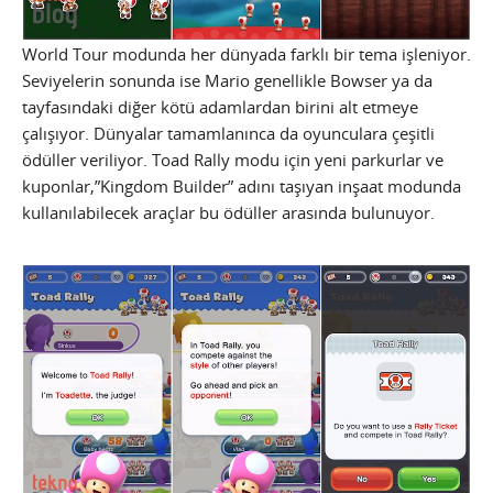
World Tour modunda her dünyada farklı bir tema işleniyor.
Seviyelerin sonunda ise Mario genellikle Bowser ya da
tayfasındaki diğer kötü adamlardan birini alt etmeye
çalışıyor. Dünyalar tamamlanınca da oyunculara çeşitli
ödüller veriliyor. Toad Rally modu için yeni parkurlar ve
kuponlar,”Kingdom Builder” adını taşıyan inşaat modunda
kullanılabilecek araçlar bu ödüller arasında bulunuyor.