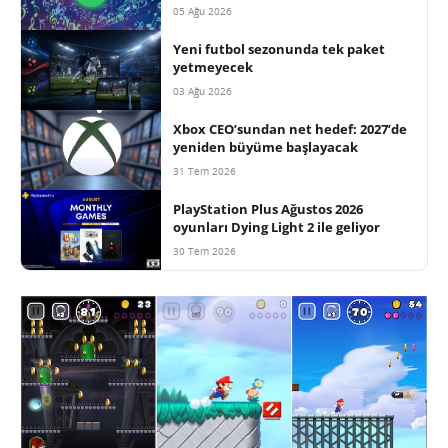
05 Ağu 2026
Yeni futbol sezonunda tek paket
yetmeyecek
03 Ağu 2026
Xbox CEO’sundan net hedef: 2027’de
yeniden büyüme başlayacak
31 Tem 2026
PlayStation Plus Ağustos 2026
oyunları Dying Light 2 ile geliyor
30 Tem 2026