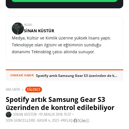
YAZAR:
SINAN KÜSTÜR
Medya, Kültür ve Kimlik üzerine yüksek lisans yaptı.
Teknolojiye olan ilgisini ve eğitiminin sunduğu
donanımı Teknoblog çatısı altında sunuyor.
Spotify artık Samsung Gear S3 üzerinden de kontrol edilebiliyor
SONRAKI HABER
EĞLENCE
ANA SAYFA
Spotify artık Samsung Gear S3
üzerinden de kontrol edilebiliyor
SINAN KÜSTÜR
19 ARALIK 2016 15:57
SON GÜNCELLEME: KASIM 4, 2023
PAYLAŞ: