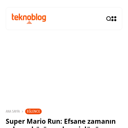
EĞLENCE
ANA SAYFA
Super Mario Run: Efsane zamanın