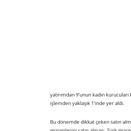
yatırımdan 9’unun kadın kurucuları 
işlemden yaklaşık 1’inde yer aldı.
Bu dönemde dikkat çeken satın almal
girişimlerini satın alması, Türk giriş