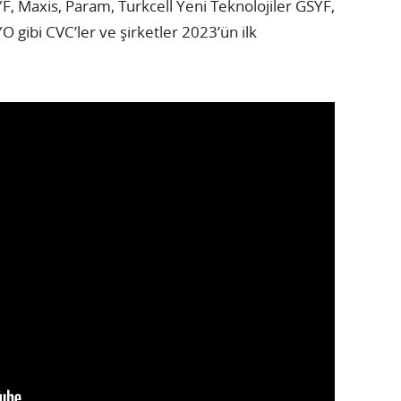
F, Maxis, Param, Turkcell Yeni Teknolojiler GSYF,
 gibi CVC’ler ve şirketler 2023’ün ilk