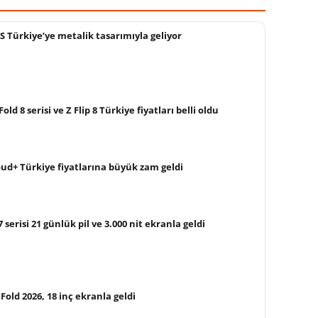
S Türkiye’ye metalik tasarımıyla geliyor
d 8 serisi ve Z Flip 8 Türkiye fiyatları belli oldu
oud+ Türkiye fiyatlarına büyük zam geldi
erisi 21 günlük pil ve 3.000 nit ekranla geldi
ld 2026, 18 inç ekranla geldi