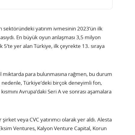
un sektöründeki yatırım ivmesinin 2023’ün ilk
sıydı. En büyük oyun anlaşması 3,5 milyon
lk 5’te yer alan Türkiye, ilk çeyrekte 13. sıraya
 miktarda para bulunmasına rağmen, bu durum
 nedenle, Türkiye’deki birçok deneyimli fon,
r kısmını Avrupa’daki Seri A ve sonrası aşamalara
r şirket veya CVC yatırımcı olarak yer aldı. Alesta
Eksim Ventures, Kalyon Venture Capital, Korun