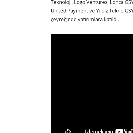
Teknoloji, Logo Ventures, Lonca GSY
United Payment ve Yıldız Tekno GSYO
çeyreğinde yatırımlara katıldı.