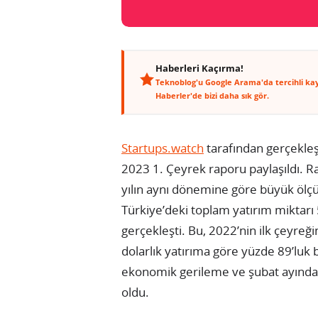
Haberleri Kaçırma!
Teknoblog'u Google Arama'da tercihli ka
Haberler'de bizi daha sık gör.
Startups.watch
tarafından gerçekleş
2023 1. Çeyrek raporu paylaşıldı. Ra
yılın aynı dönemine göre büyük ölçüd
Türkiye’deki toplam yatırım miktarı
gerçekleşti. Bu, 2022’nin ilk çeyre
dolarlık yatırıma göre yüzde 89’luk b
ekonomik gerileme ve şubat ayındaki
oldu.