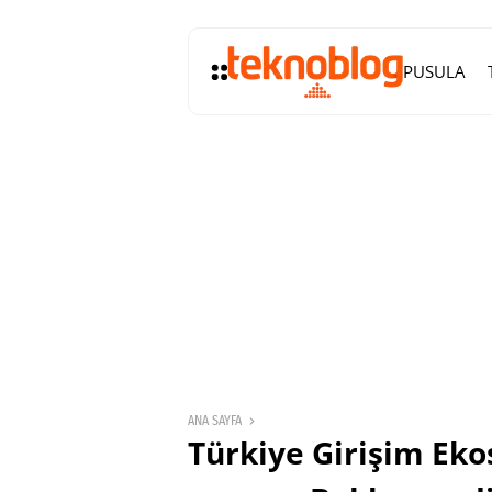
PUSULA
ANA SAYFA
Türkiye Girişim Eko