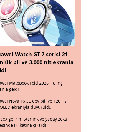
awei Watch GT 7 serisi 21
nlük pil ve 3.000 nit ekranla
ldi
wei MateBook Fold 2026, 18 inç
anla geldi
wei Nova 16 SE dev pili ve 120 Hz
OLED ekranıyla duyuruldu
ceX gelirini Starlink ve yapay zekâ
esinde iki katına çıkardı