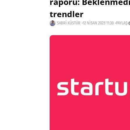
raporu: Beklenmedi
trendler
SABRI KÜSTÜR
12 NISAN 2023 11:30
PAYLAŞ: