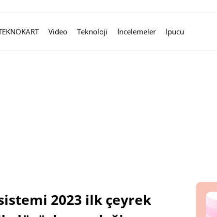
TEKNOKART
Video
Teknoloji
İncelemeler
İpucu
sistemi 2023 ilk çeyrek