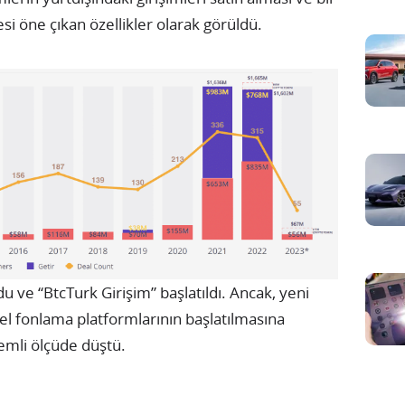
si öne çıkan özellikler olarak görüldü.
 ve “BtcTurk Girişim” başlatıldı. Ancak, yeni
sel fonlama platformlarının başlatılmasına
emli ölçüde düştü.