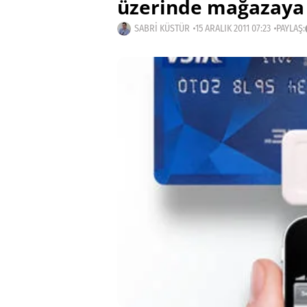
üzerinde mağazaya g
SABRI KÜSTÜR
15 ARALIK 2011 07:23
PAYLAŞ: