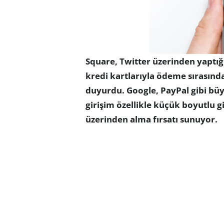
Square, Twitter üzerinden yaptığ
kredi kartlarıyla ödeme sırasınd
duyurdu. Google, PayPal gibi bü
girişim özellikle küçük boyutlu g
üzerinden alma fırsatı sunuyor.