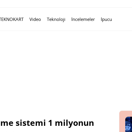
TEKNOKART
Video
Teknoloji
İncelemeler
İpucu
eme sistemi 1 milyonun