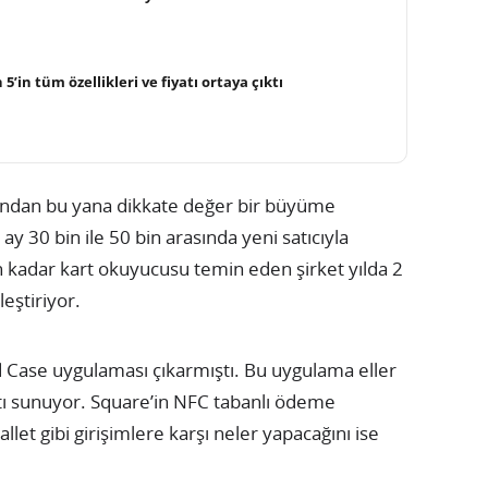
5’in tüm özellikleri ve fiyatı ortaya çıktı
andan bu yana dikkate değer bir büyüme
ay 30 bin ile 50 bin arasında yeni satıcıyla
in kadar kart okuyucusu temin eden şirket yılda 2
eştiriyor.
rd Case uygulaması çıkarmıştı. Bu uygulama eller
ı sunuyor. Square’in NFC tabanlı ödeme
llet gibi girişimlere karşı neler yapacağını ise