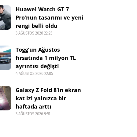
Huawei Watch GT 7
Pro’nun tasarımı ve yeni
rengi belli oldu
3 AĞUSTOS 2026 22:23
Togg’un Ağustos
fırsatında 1 milyon TL
ayrıntısı değişti
4 AĞUSTOS 2026 22:05
Galaxy Z Fold 8’in ekran
kat izi yalnızca bir
haftada arttı
3 AĞUSTOS 2026 9:51