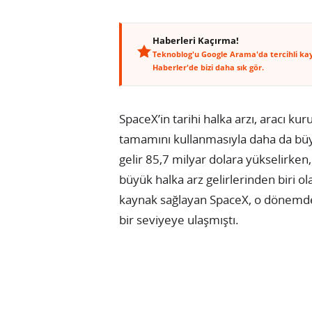
Haberleri Kaçırma!
Teknoblog'u Google Arama'da tercihli ka
Haberler'de bizi daha sık gör.
SpaceX’in tarihi halka arzı, aracı k
tamamını kullanmasıyla daha da büyü
gelir 85,7 milyar dolara yükselirken
büyük halka arz gelirlerinden biri ol
kaynak sağlayan SpaceX, o dönemde 
bir seviyeye ulaşmıştı.