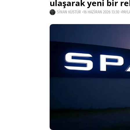
ulaşarak yeni bir re
SINAN KÜSTÜR
16 HAZIRAN 2026 13:30
PAYL