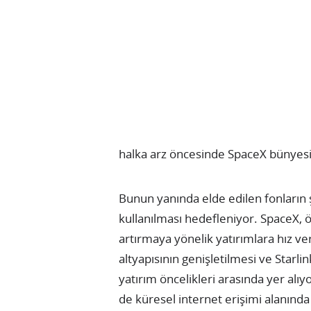
halka arz öncesinde SpaceX bünyesin
Bunun yanında elde edilen fonların ş
kullanılması hedefleniyor. SpaceX, 
artırmaya yönelik yatırımlara hız ve
altyapısının genişletilmesi ve Starli
yatırım öncelikleri arasında yer alıy
de küresel internet erişimi alanında