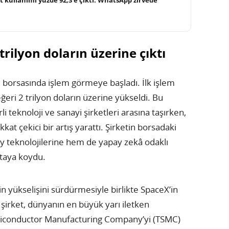
trilyon doların üzerine çıktı
borsasında işlem görmeye başladı. İlk işlem
eri 2 trilyon doların üzerine yükseldi. Bu
 teknoloji ve sanayi şirketleri arasına taşırken,
kat çekici bir artış yarattı. Şirketin borsadaki
y teknolojilerine hem de yapay zekâ odaklı
rtaya koydu.
n yükselişini sürdürmesiyle birlikte SpaceX’in
 şirket, dünyanın en büyük yarı iletken
emiconductor Manufacturing Company’yi (TSMC)