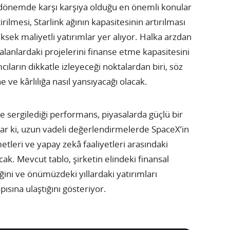
önemde karşı karşıya olduğu en önemli konular
rilmesi, Starlink ağının kapasitesinin artırılması
ksek maliyetli yatırımlar yer alıyor. Halka arzdan
 alanlardaki projelerini finanse etme kapasitesini
ların dikkatle izleyeceği noktalardan biri, söz
 ve kârlılığa nasıl yansıyacağı olacak.
de sergilediği performans, piyasalarda güçlü bir
ar ki, uzun vadeli değerlendirmelerde SpaceX’in
etleri ve yapay zekâ faaliyetleri arasındaki
acak. Mevcut tablo, şirketin elindeki finansal
ini ve önümüzdeki yıllardaki yatırımları
sına ulaştığını gösteriyor.