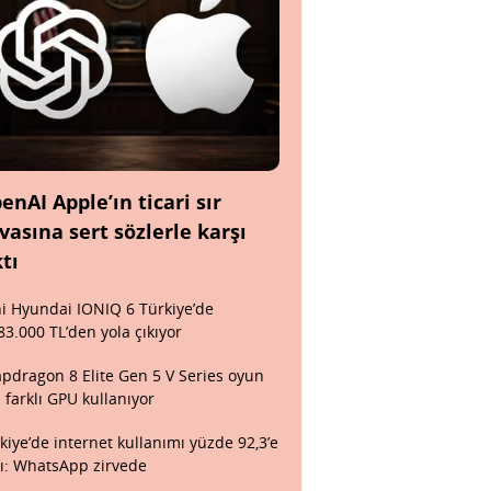
enAI Apple’ın ticari sır
vasına sert sözlerle karşı
ktı
i Hyundai IONIQ 6 Türkiye’de
83.000 TL’den yola çıkıyor
pdragon 8 Elite Gen 5 V Series oyun
n farklı GPU kullanıyor
kiye’de internet kullanımı yüzde 92,3’e
tı: WhatsApp zirvede