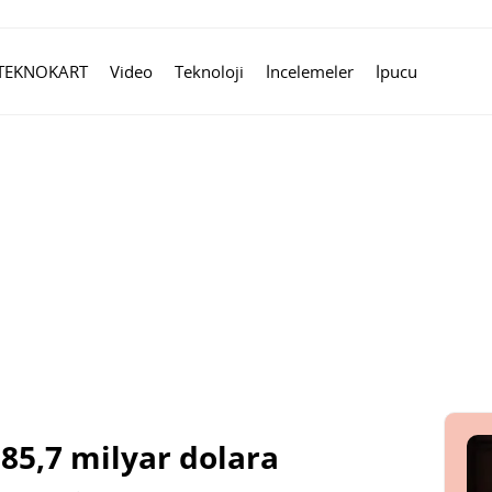
TEKNOKART
Video
Teknoloji
İncelemeler
İpucu
85,7 milyar dolara