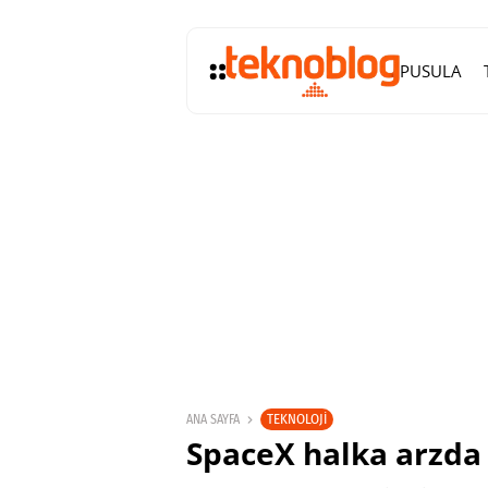
PUSULA
TEKNOLOJI
ANA SAYFA
SpaceX halka arzda 