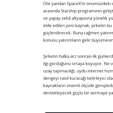
Öte yandan SpaceX’in önümüzdeki d
arasında Starship programının gelişti
ve yapay zekâ altyapısına yönelik yü
elde edilen yeni kaynak, şirketin bu
güçlendirecek. Buna rağmen yatırımcı
konusu yatırımların gelir büyümesine
Şirketin halka arz sonrası ilk günler
ilgi gördüğünü ortaya koyuyor. Ne v
uzay taşımacılığı, uydu internet hizm
dengeyi nasıl kuracağı belirleyici ol
kaynakların önemli ölçüde genişlediğ
destekleyecek güçlü bir sermaye yapı