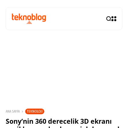
TEKNOLOJI
ANA SAYFA
Sony’nin 360 derecelik 3D ekranı