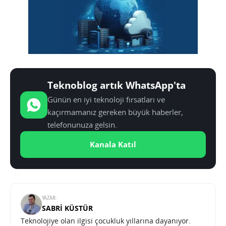
Teknoblog artık WhatsApp'ta
Günün en iyi teknoloji fırsatları ve
kaçırmamanız gereken büyük haberler,
telefonunuza gelsin.
Kanala Katıl
YAZAR:
SABRI KÜSTÜR
Teknolojiye olan ilgisi çocukluk yıllarına dayanıyor.