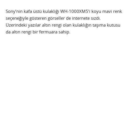
Sony’nin kafa üstü kulaklığı WH-1000XM5’i koyu mavi renk
seçeneğiyle gösteren görseller de internete sızdı.
Üzerindeki yazılar altın rengi olan kulaklığın taşıma kutusu
da altın rengi bir fermuara sahip.