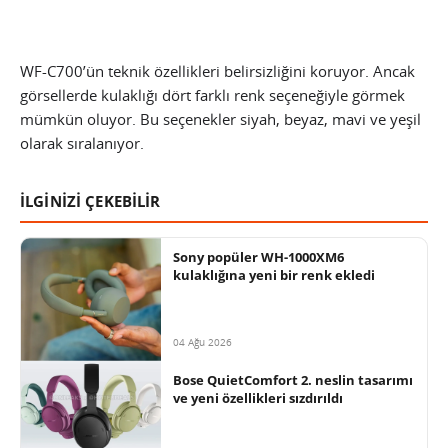
WF-C700’ün teknik özellikleri belirsizliğini koruyor. Ancak
görsellerde kulaklığı dört farklı renk seçeneğiyle görmek
mümkün oluyor. Bu seçenekler siyah, beyaz, mavi ve yeşil
olarak sıralanıyor.
İLGİNİZİ ÇEKEBİLİR
Sony popüler WH-1000XM6
kulaklığına yeni bir renk ekledi
04 Ağu 2026
Bose QuietComfort 2. neslin tasarımı
ve yeni özellikleri sızdırıldı