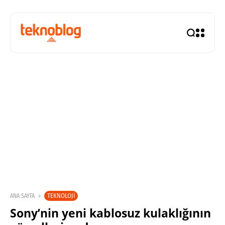
TEKNOLOJI
ANA SAYFA
Sony’nin yeni kablosuz kulaklığının