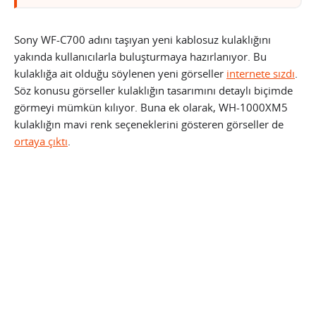
Sony WF-C700 adını taşıyan yeni kablosuz kulaklığını
yakında kullanıcılarla buluşturmaya hazırlanıyor. Bu
kulaklığa ait olduğu söylenen yeni görseller
internete sızdı
.
Söz konusu görseller kulaklığın tasarımını detaylı biçimde
görmeyi mümkün kılıyor. Buna ek olarak, WH-1000XM5
kulaklığın mavi renk seçeneklerini gösteren görseller de
ortaya çıktı
.