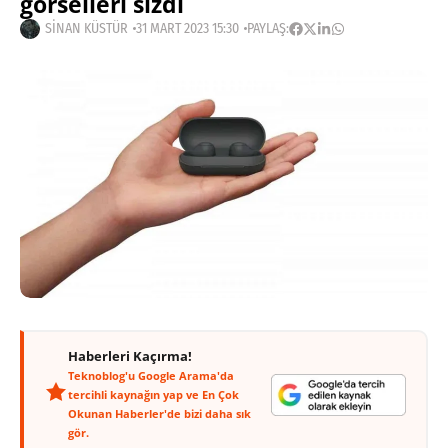
görselleri sızdı
SINAN KÜSTÜR
31 MART 2023 15:30
PAYLAŞ:
Haberleri Kaçırma!
Teknoblog'u Google Arama'da
tercihli kaynağın yap ve En Çok
Okunan Haberler'de bizi daha sık
gör.