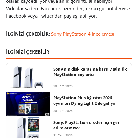
olarak kaydediliyor veya anlık görüntü alınabiliyor.
Videolar sadece Facebook üzerinden, ekran görüntüleriyse
Facebook veya Twitter’dan paylaşılabiliyor.
İLGİNİZİ ÇEKEBİLİR:
Sony PlayStation 4 İncelemesi
İLGİNİZİ ÇEKEBİLİR
Sony’nin disk kararına karşı 7 günlük
PlayStation boykotu
28 Tem 2026
PlayStation Plus Ağustos 2026
oyunları Dying Light 2 ile geliyor
30 Tem 2026
Sony, PlayStation diskleri için geri
adım atmıyor
31 Tem 2026