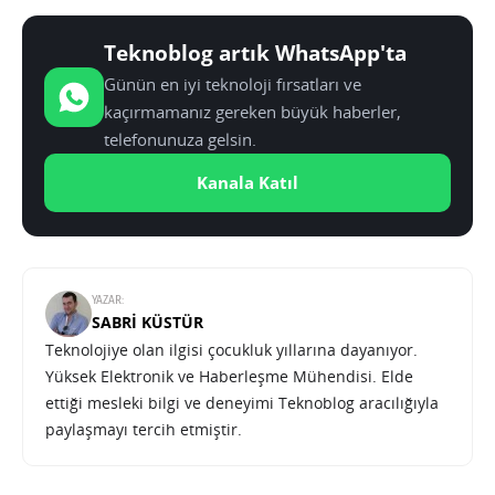
Teknoblog artık WhatsApp'ta
Günün en iyi teknoloji fırsatları ve
kaçırmamanız gereken büyük haberler,
telefonunuza gelsin.
Kanala Katıl
YAZAR:
SABRI KÜSTÜR
Teknolojiye olan ilgisi çocukluk yıllarına dayanıyor.
Yüksek Elektronik ve Haberleşme Mühendisi. Elde
ettiği mesleki bilgi ve deneyimi Teknoblog aracılığıyla
paylaşmayı tercih etmiştir.