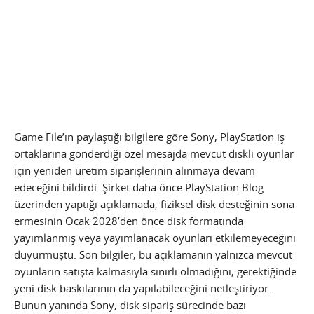
Game File’ın paylaştığı bilgilere göre Sony, PlayStation iş
ortaklarına gönderdiği özel mesajda mevcut diskli oyunlar
için yeniden üretim siparişlerinin alınmaya devam
edeceğini bildirdi. Şirket daha önce PlayStation Blog
üzerinden yaptığı açıklamada, fiziksel disk desteğinin sona
ermesinin Ocak 2028’den önce disk formatında
yayımlanmış veya yayımlanacak oyunları etkilemeyeceğini
duyurmuştu. Son bilgiler, bu açıklamanın yalnızca mevcut
oyunların satışta kalmasıyla sınırlı olmadığını, gerektiğinde
yeni disk baskılarının da yapılabileceğini netleştiriyor.
Bunun yanında Sony, disk sipariş sürecinde bazı