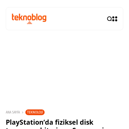
TEKNOLOJI
ANA SAYFA
PlayStation’da fiziksel disk