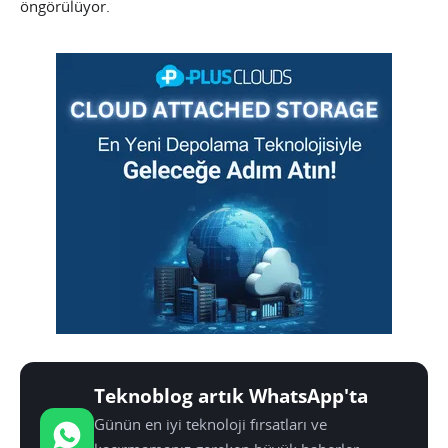
öngörülüyor.
Teknoblog artık WhatsApp'ta
Günün en iyi teknoloji fırsatları ve