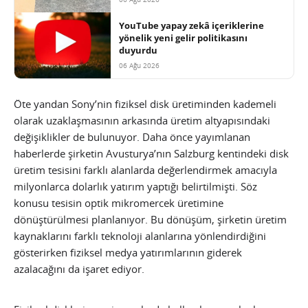
YouTube yapay zekâ içeriklerine
yönelik yeni gelir politikasını
duyurdu
06 Ağu 2026
Öte yandan Sony’nin fiziksel disk üretiminden kademeli
olarak uzaklaşmasının arkasında üretim altyapısındaki
değişiklikler de bulunuyor. Daha önce yayımlanan
haberlerde şirketin Avusturya’nın Salzburg kentindeki disk
üretim tesisini farklı alanlarda değerlendirmek amacıyla
milyonlarca dolarlık yatırım yaptığı belirtilmişti. Söz
konusu tesisin optik mikromercek üretimine
dönüştürülmesi planlanıyor. Bu dönüşüm, şirketin üretim
kaynaklarını farklı teknoloji alanlarına yönlendirdiğini
gösterirken fiziksel medya yatırımlarının giderek
azalacağını da işaret ediyor.