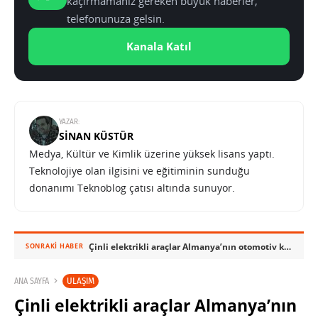
kaçırmamanız gereken büyük haberler,
telefonunuza gelsin.
Kanala Katıl
YAZAR:
SINAN KÜSTÜR
Medya, Kültür ve Kimlik üzerine yüksek lisans yaptı.
Teknolojiye olan ilgisini ve eğitiminin sunduğu
donanımı Teknoblog çatısı altında sunuyor.
Çinli elektrikli araçlar Almanya’nın otomotiv kalesine yüklendi
SONRAKI HABER
ULAŞIM
ANA SAYFA
Çinli elektrikli araçlar Almanya’nın