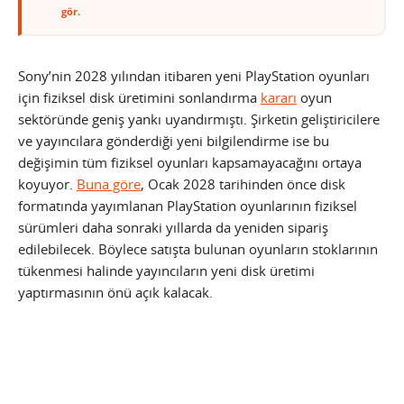
gör.
Sony’nin 2028 yılından itibaren yeni PlayStation oyunları
için fiziksel disk üretimini sonlandırma
kararı
oyun
sektöründe geniş yankı uyandırmıştı. Şirketin geliştiricilere
ve yayıncılara gönderdiği yeni bilgilendirme ise bu
değişimin tüm fiziksel oyunları kapsamayacağını ortaya
koyuyor.
Buna göre
, Ocak 2028 tarihinden önce disk
formatında yayımlanan PlayStation oyunlarının fiziksel
sürümleri daha sonraki yıllarda da yeniden sipariş
edilebilecek. Böylece satışta bulunan oyunların stoklarının
tükenmesi halinde yayıncıların yeni disk üretimi
yaptırmasının önü açık kalacak.