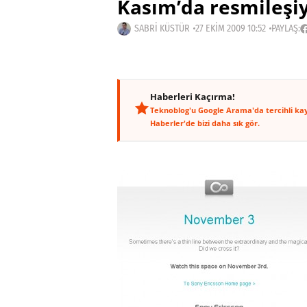
Kasım’da resmileşi
SABRI KÜSTÜR
27 EKIM 2009 10:52
PAYLAŞ:
Haberleri Kaçırma!
Teknoblog'u Google Arama'da tercihli ka
Haberler'de bizi daha sık gör.