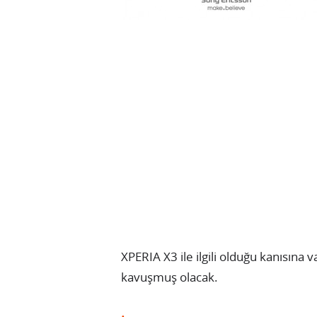
XPERIA X3 ile ilgili olduğu kanısına 
kavuşmuş olacak.