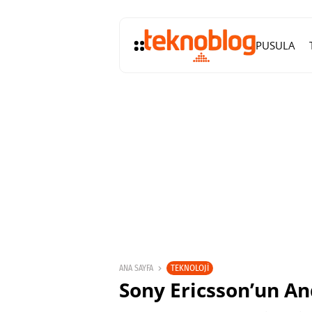
PUSULA
TEKNOLOJI
ANA SAYFA
Sony Ericsson’un And