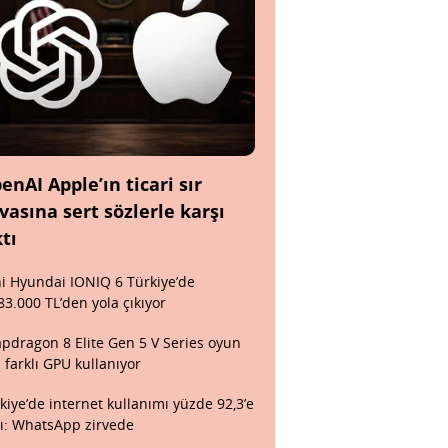
enAI Apple’ın ticari sır
vasına sert sözlerle karşı
ktı
i Hyundai IONIQ 6 Türkiye’de
83.000 TL’den yola çıkıyor
pdragon 8 Elite Gen 5 V Series oyun
n farklı GPU kullanıyor
kiye’de internet kullanımı yüzde 92,3’e
tı: WhatsApp zirvede