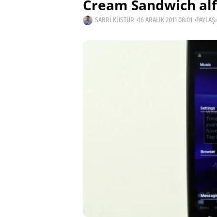
Cream Sandwich alf
SABRI KÜSTÜR
16 ARALIK 2011 08:01
PAYLAŞ: