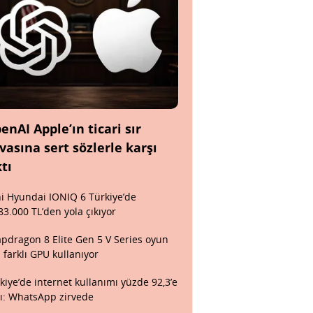
enAI Apple’ın ticari sır
vasına sert sözlerle karşı
ktı
i Hyundai IONIQ 6 Türkiye’de
83.000 TL’den yola çıkıyor
pdragon 8 Elite Gen 5 V Series oyun
n farklı GPU kullanıyor
kiye’de internet kullanımı yüzde 92,3’e
tı: WhatsApp zirvede