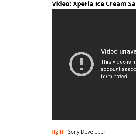
Video: Xperia Ice Cream S
İlgili
– Sony Developer