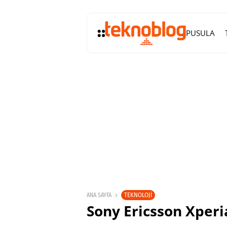
PUSULA
TEKNOLOJI
ANA SAYFA
Sony Ericsson Xperia