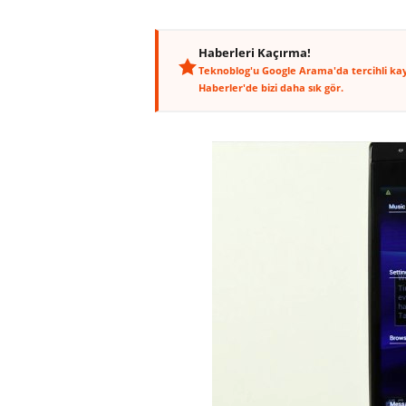
Haberleri Kaçırma!
Teknoblog'u Google Arama'da tercihli ka
Haberler'de bizi daha sık gör.