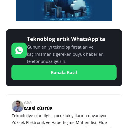
Teknoblog artık WhatsApp'ta
Günün en iyi teknoloji fırsatları ve
kaçırmamanız gereken büyük haberler,
telefonunuza gelsin.
Kanala Katıl
YAZAR:
SABRI KÜSTÜR
Teknolojiye olan ilgisi çocukluk yıllarına dayanıyor.
Yüksek Elektronik ve Haberleşme Mühendisi. Elde