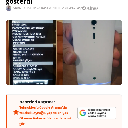
gösterdi
SABRI KÜSTÜR
8 KASIM 2011 02:30
PAYLAŞ:
Haberleri Kaçırma!
Teknoblog'u Google Arama'da
tercihli kaynağın yap ve En Çok
Okunan Haberler'de bizi daha sık
gör.