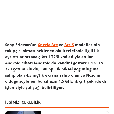
Sony Ericsson’un
Xperia Arc
ve
Arc S
modellerinin
takipçisi olması beklenen akıllı telefonla ilgili ilk
ayrıntılar ortaya çıktı. LT26i kod adıyla anılan
Android cihazı iAndroid’de kendini gösterdi. 1280 x
720 çözünürlüklü, 340 ppi’lik piksel yoğunluğuna
sahip olan 4.3 inç’lik ekrana sahip olan ve Nozomi
olduğu söylenen bu cihazın 1.5 GHz’lik çift çekirdekli
işlemciyle çalıştığı belirtiliyor.
İLGİNİZİ ÇEKEBİLİR