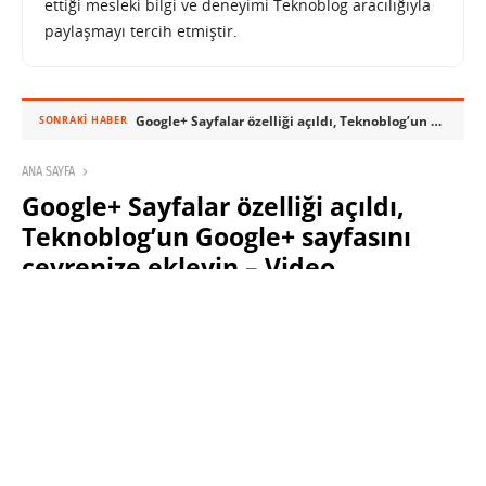
ettiği mesleki bilgi ve deneyimi Teknoblog aracılığıyla
paylaşmayı tercih etmiştir.
Google+ Sayfalar özelliği açıldı, Teknoblog’un Google+ sayfasını çevrenize ekleyin – Video
SONRAKI HABER
ANA SAYFA
Google+ Sayfalar özelliği açıldı,
Teknoblog’un Google+ sayfasını
çevrenize ekleyin – Video
SABRI KÜSTÜR
8 KASIM 2011 00:51
PAYLAŞ: