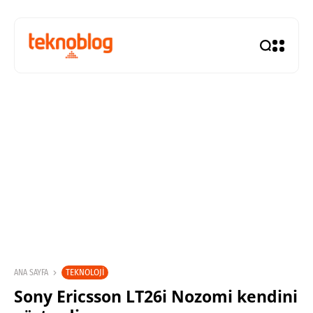
TEKNOLOJI
ANA SAYFA
Sony Ericsson LT26i Nozomi kendini