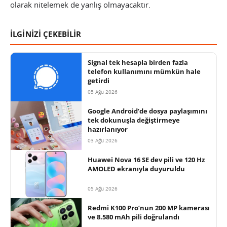
olarak nitelemek de yanlış olmayacaktır.
İLGİNİZİ ÇEKEBİLİR
Signal tek hesapla birden fazla
telefon kullanımını mümkün hale
getirdi
05 Ağu 2026
Google Android’de dosya paylaşımını
tek dokunuşla değiştirmeye
hazırlanıyor
03 Ağu 2026
Huawei Nova 16 SE dev pili ve 120 Hz
AMOLED ekranıyla duyuruldu
05 Ağu 2026
Redmi K100 Pro’nun 200 MP kamerası
ve 8.580 mAh pili doğrulandı