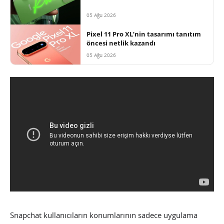
05 Ağu 2026
Pixel 11 Pro XL’nin tasarımı tanıtım
öncesi netlik kazandı
05 Ağu 2026
Snapchat kullanıcıların konumlarının sadece uygulama