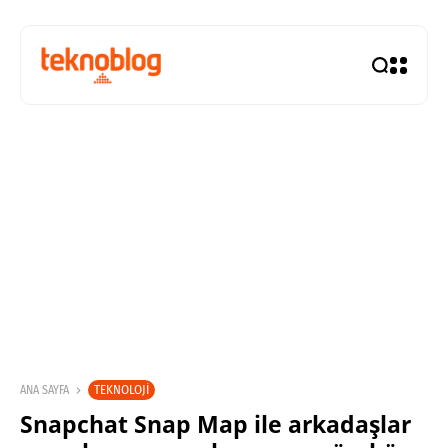
TEKNOLOJI
ANA SAYFA
Snapchat Snap Map ile arkadaşlar