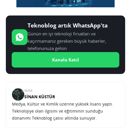
Teknoblog artık WhatsApp'ta
Günün en iyi teknoloji fırsatları ve
kaçırmamanız gereken büyük haberler,
telefonunuza gelsin.
Kanala Katıl
YAZAR:
SINAN KÜSTÜR
Medya, Kültür ve Kimlik üzerine yüksek lisans yaptı.
Teknolojiye olan ilgisini ve eğitiminin sunduğu
donanımı Teknoblog çatısı altında sunuyor.