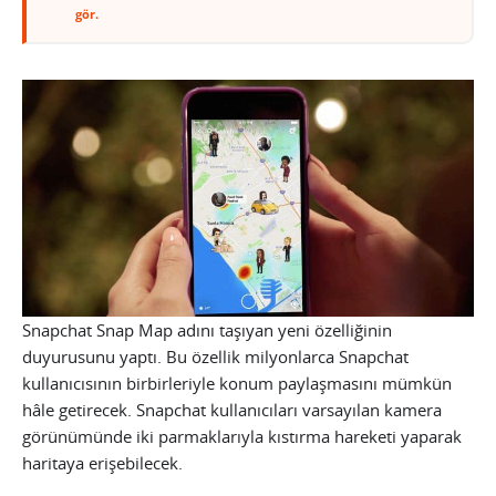
gör.
Snapchat Snap Map adını taşıyan yeni özelliğinin
duyurusunu yaptı. Bu özellik milyonlarca Snapchat
kullanıcısının birbirleriyle konum paylaşmasını mümkün
hâle getirecek. Snapchat kullanıcıları varsayılan kamera
görünümünde iki parmaklarıyla kıstırma hareketi yaparak
haritaya erişebilecek.