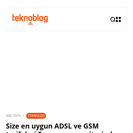
TEKNOLOJI
ANA SAYFA
Size en uygun ADSL ve GSM