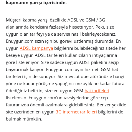
kapmanın yarışı içerisinde.
Müşteri kapma yarışı özellikle ADSL ve GSM / 3G
alanlarında kendisini fazlasıyla hissettiriyor. Peki, size
uygun olan tarifeyi ya da servisi nasıl belirleyeceksiniz.
Enuygun.com sizin için bu görevi üstlenmiş durumda. En
uygun
ADSL kampanya
bilgilerini bulabileceğiniz sitede her
keseye uygun ADSL tarifeleri kullanıcıların ihtiyaçlarına
göre listeleniyor. Size sadece uygun ADSL paketini seçip
başvurmak kalıyor. Enuygun.com aynı hizmeti GSM hat
tarifeleri için de sunuyor. Siz mevcut operatörünüzle hangi
yöne ne kadar görüşme yaptığınızı ve aylık ne kadar fatura
ödediğiniz belirtin, size en uygun GSM
hat tarifeleri
listelensin. Enuygun.com’un tavsiyelerine göre cep
faturanızda önemli azalmalara gidebilirsiniz. Benzer şekilde
site üzerinden en uygun
3G internet tarifeleri
bilgilerini de
bulmak mümkün.