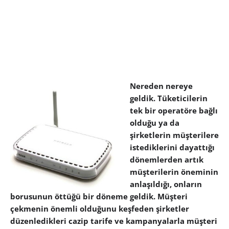
Nereden nereye
geldik. Tüketicilerin
tek bir operatöre bağlı
olduğu ya da
şirketlerin müşterilere
istediklerini dayattığı
dönemlerden artık
müşterilerin öneminin
anlaşıldığı, onların
borusunun öttüğü bir döneme geldik. Müşteri
çekmenin önemli olduğunu keşfeden şirketler
düzenledikleri cazip tarife ve kampanyalarla müşteri