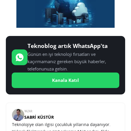
Teknoblog artık WhatsApp'ta
Günün en iyi teknoloji fırsatları ve
kaçırmamanız gereken büyük haberler,
telefonunuza gelsin.
Kanala Katıl
YAZAR:
SABRI KÜSTÜR
Teknolojiye olan ilgisi çocukluk yıllarına dayanıyor.