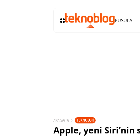
PUSULA
TEKNOLOJI
ANA SAYFA
Apple, yeni Siri’nin 