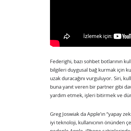
Federighi, bazı sohbet botlarının kul
bilgileri duygusal bağ kurmak için kul
uzak duracağını vurguluyor. Siri, kull
buna yanıt veren bir partner gibi da
yardım etmek, işleri bitirmek ve dü
Greg Joswiak da Apple’ın “yapay zeka
iyi teknoloji, kullanıcının önünden ç
nedenle Apple, iPhone sahiplerind