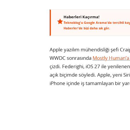
Haberleri Kaçırma!
Teknoblog'u Google Arama'da tercihli ka
Haberler'de bizi daha sık gör.
Apple yazılım mühendisliği şefi Crai
WWDC sonrasında
Mostly Human’a v
çizdi. Federighi, iOS 27 ile yenilene
açık biçimde söyledi. Apple, yeni Siri
iPhone içinde iş tamamlayan bir yard