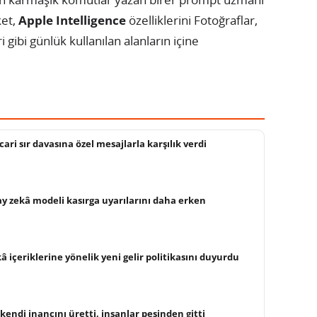
ket,
Apple Intelligence
özelliklerini Fotoğraflar,
 gibi günlük kullanılan alanların içine
cari sır davasına özel mesajlarla karşılık verdi
ay zekâ modeli kasırga uyarılarını daha erken
 içeriklerine yönelik yeni gelir politikasını duyurdu
kendi inancını üretti, insanlar peşinden gitti