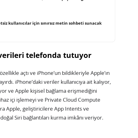
siz kullanıcılar için sınırsız metin sohbeti sunacak
l verileri telefonda tutuyor
 özellikle açtı ve iPhone’un bildikleriyle Apple’ın
ayırdı. iPhone’daki veriler kullanıcıya ait kalıyor,
anıyor ve Apple kişisel bağlama erişmediğini
ihaz içi işlemeyi ve Private Cloud Compute
a Apple, geliştiricilere App Intents ve
ğal Siri bağlantıları kurma imkânı veriyor.