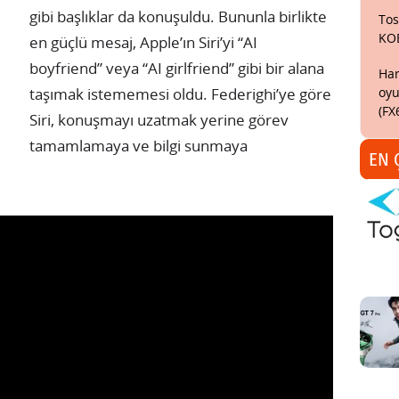
gibi başlıklar da konuşuldu. Bununla birlikte
Tos
KO
en güçlü mesaj, Apple’ın Siri’yi “AI
boyfriend” veya “AI girlfriend” gibi bir alana
Har
oyu
taşımak istememesi oldu. Federighi’ye göre
(FX
Siri, konuşmayı uzatmak yerine görev
tamamlamaya ve bilgi sunmaya
EN 