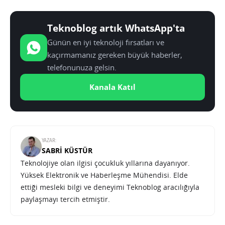
Teknoblog artık WhatsApp'ta
Günün en iyi teknoloji fırsatları ve
kaçırmamanız gereken büyük haberler,
telefonunuza gelsin.
Kanala Katıl
YAZAR:
SABRI KÜSTÜR
Teknolojiye olan ilgisi çocukluk yıllarına dayanıyor.
Yüksek Elektronik ve Haberleşme Mühendisi. Elde
ettiği mesleki bilgi ve deneyimi Teknoblog aracılığıyla
paylaşmayı tercih etmiştir.