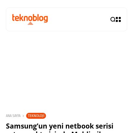
TEKNOLOJI
ANA SAYFA
Samsung’un yeni netbook serisi