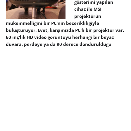
gösterimi yapılan
cihaz ile MSI
projektörün
mükemmelliğini bir PC’nin becerikliliğiyle
buluşturuyor. Evet, karşımızda PC’li bir projektör var.
60 inç’lik HD video görüntüyü herhangi bir beyaz
duvara, perdeye ya da 90 derece döndürüldüğü
takdirde tavana yansıtan bir projektör…