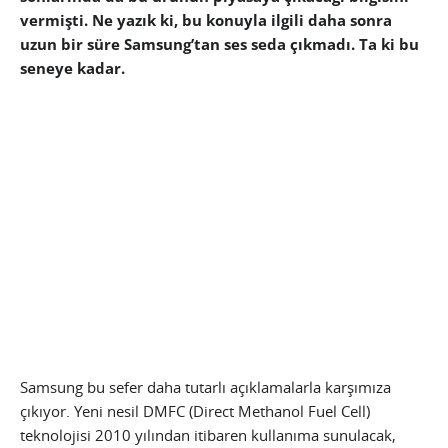
vermişti. Ne yazık ki, bu konuyla ilgili daha sonra
uzun bir süre Samsung’tan ses seda çıkmadı. Ta ki bu
seneye kadar.
Samsung bu sefer daha tutarlı açıklamalarla karşımıza
çıkıyor. Yeni nesil DMFC (Direct Methanol Fuel Cell)
teknolojisi 2010 yılından itibaren kullanıma sunulacak,