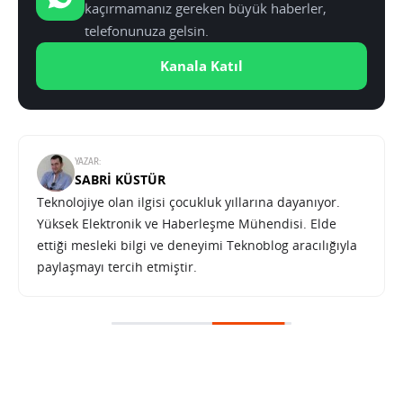
kaçırmamanız gereken büyük haberler,
telefonunuza gelsin.
Kanala Katıl
YAZAR:
SABRI KÜSTÜR
Teknolojiye olan ilgisi çocukluk yıllarına dayanıyor.
Yüksek Elektronik ve Haberleşme Mühendisi. Elde
ettiği mesleki bilgi ve deneyimi Teknoblog aracılığıyla
paylaşmayı tercih etmiştir.