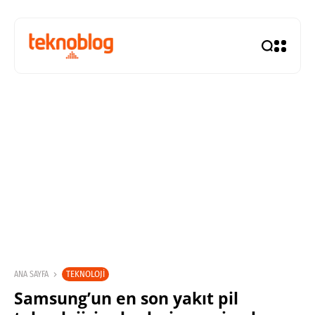
TEKNOLOJI
ANA SAYFA
Samsung’un en son yakıt pil