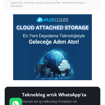
bağlantılar üzerinden yapılan alışverişlerden Teknoblog komisyon
kazanabilir.
Teknoblog artık WhatsApp'ta
Günün en iyi teknoloji fırsatları ve