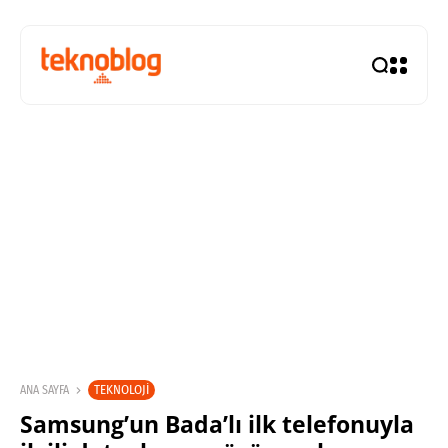
TEKNOLOJI
ANA SAYFA
Samsung’un Bada’lı ilk telefonuyla