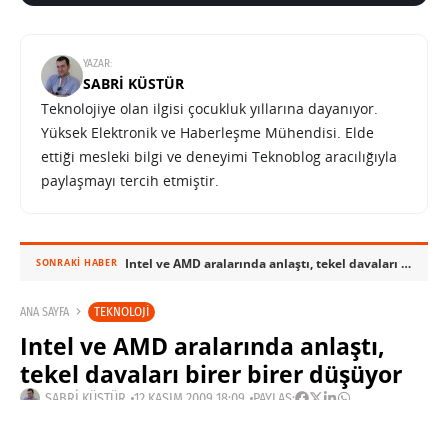
YAZAR:
SABRI KÜSTÜR
Teknolojiye olan ilgisi çocukluk yıllarına dayanıyor.
Yüksek Elektronik ve Haberleşme Mühendisi. Elde
ettiği mesleki bilgi ve deneyimi Teknoblog aracılığıyla
paylaşmayı tercih etmiştir.
Intel ve AMD aralarında anlaştı, tekel davaları birer birer düşüyor
SONRAKI HABER
TEKNOLOJI
ANA SAYFA
Intel ve AMD aralarında anlaştı,
tekel davaları birer birer düşüyor
SABRI KÜSTÜR
12 KASIM 2009 18:09
PAYLAŞ: