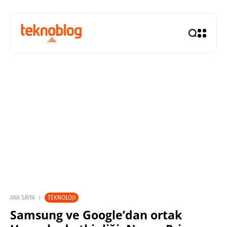
TEKNOLOJI
ANA SAYFA
Samsung ve Google’dan ortak