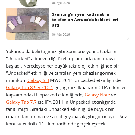
06 Ağu 2026
Samsung’un yeni katlanabilir
telefonları Avrupa’da beklentileri
aştı
06 Ağu 2026
Yukarıda da belirttiğimiz gibi Samsung yeni cihazlarını
“Unpacked” adını verdiği özel toplantılarla tanıtmaya
başladı. Neredeyse her büyük teknoloji etkinliğinde bir
“Unpacked” etkinliği ve tanıtılan yeni cihazlar görmek
mümkün.
Galaxy S II
MWC 2011 Unpacked etkinliğinde,
Galaxy Tab 8.9 ve 10.1
geçtiğimiz ilkbaharın CTIA etkinliği
kapsamındaki Unpacked etkinliğinde,
Galaxy Note
ve
Galaxy Tab 7.7
ise IFA 2011’in Unpacked etkinliğinde
tanıtılmıştı.
Sıradaki Unpacked etkinliği de büyük bir
cihazın tanıtımına ev sahipliği yapacak gibi görünüyor. Söz
konusu etkinlik 11 Ekim tarihinde gerçekleşecek.