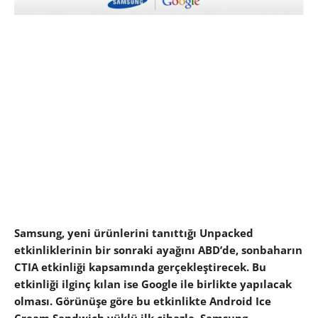
Samsung, yeni ürünlerini tanıttığı Unpacked
etkinliklerinin bir sonraki ayağını ABD’de, sonbaharın
CTIA etkinliği kapsamında gerçekleştirecek. Bu
etkinliği ilginç kılan ise Google ile birlikte yapılacak
olması. Görünüşe göre bu etkinlikte Android Ice
Cream Sandwich yüklü ilk cihazla, Samsung