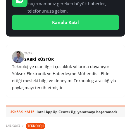
kaçırmamanız gereken büyük haberler,
telefonunuza gelsin.
Kanala Katıl
YAZAR:
SABRI KÜSTÜR
Teknolojiye olan ilgisi çocukluk yıllarına dayanıyor.
Yüksek Elektronik ve Haberleşme Mühendisi. Elde
ettiği mesleki bilgi ve deneyimi Teknoblog aracılığıyla
paylaşmayı tercih etmiştir.
Intel AppUp Center ilgi yaratmayı başaramadı
SONRAKI HABER
TEKNOLOJI
ANA SAYFA