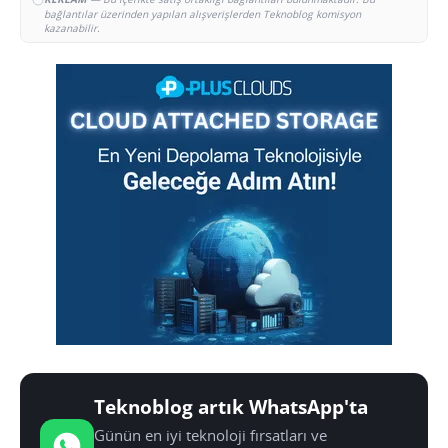
bağlantılar üzerinden yapılan alışverişlerden Teknoblog komisyon
kazanabilir.
Teknoblog artık WhatsApp'ta
Günün en iyi teknoloji fırsatları ve